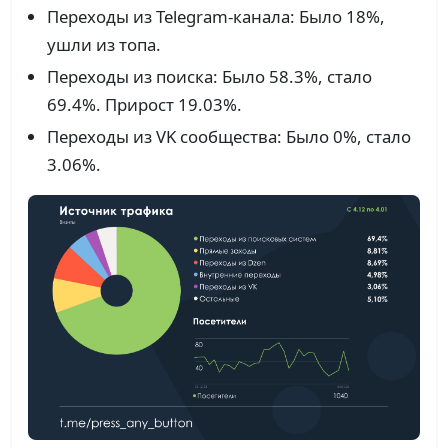
Переходы из Telegram-канала: Было 18%,
ушли из топа.
Переходы из поиска: Было 58.3%, стало
69.4%. Прирост 19.03%.
Переходы из VK сообщества: Было 0%, стало
3.06%.
Telegram Bot API 10.1: Революция
форматирования