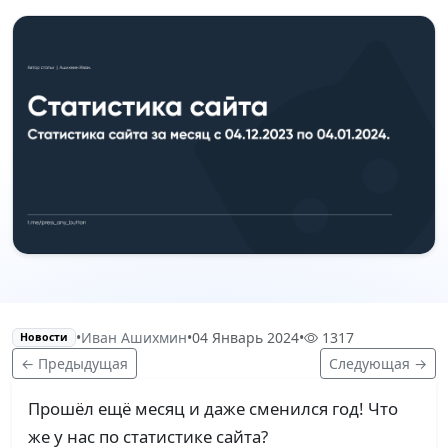
•
Иван Ашихмин
•
04 Январь 2024
•
1317
Новости
← Предыдущая
Следующая →
Прошёл ещё месяц и даже сменился год! Что
же у нас по статистике сайта?