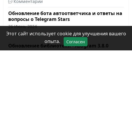
Комментарии
Обновление бота автоответчика и ответы на
вопросы о Telegram Stars
26 Июнь 2024
Этот сайт использует cookie для улучшения вашего
Комментарии
опыта.
Согласен
Обновление библиотеки - AIOgram 3.8.0
19 Июнь 2024
Комментарии
День рождения канала и сайта!
19 Июнь 2024
Комментарии
Поддержка сайта, используя Telegram Stars
12 Июнь 2024
Комментарии
Обновление библиотеки - AIOgram 3.7.0