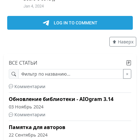
Комментарии
Обновление Poetry: 2.0.0
09 Январь 2025
Комментарии
⬆️ Наверх
Мы ищем авторов
24 Ноябрь 2024
Комментарии
ВСЕ СТАТЬИ
Что нового в Telegram Bot API 8.0?
×
17 Ноябрь 2024
Комментарии
Обновление библиотеки - AIOgram 3.14
03 Ноябрь 2024
Комментарии
Памятка для авторов
22 Сентябрь 2024