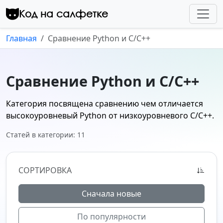
Перейти к контенту
Код на салфетке
Главная
Сравнение Python и С/C++
Сравнение Python и С/C++
Категория посвящена сравнению чем отличается
высокоуровневый Python от низкоуровневого C/C++.
Статей в категории: 11
СОРТИРОВКА
Сначала новые
По популярности