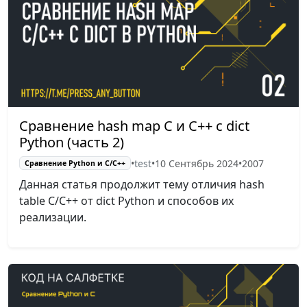
Сравнение hash map С и C++ с dict
Python (часть 2)
•
test
•
10 Сентябрь 2024
•
2007
Сравнение Python и С/C++
Данная статья продолжит тему отличия hash
table C/C++ от dict Python и способов их
реализации.