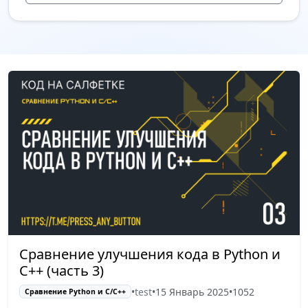
Сравнение улучшения кода в Python и
C++ (часть 3)
•
test
•
15 Январь 2025
•
1052
Сравнение Python и С/C++