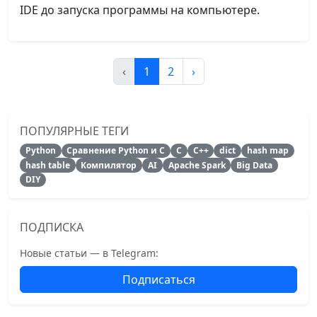
IDE до запуска программы на компьютере.
‹
1
2
›
ПОПУЛЯРНЫЕ ТЕГИ
Python
Сравнение Python и C
C
C++
dict
hash map
hash table
Компилятор
AI
Apache Spark
Big Data
DIY
ПОДПИСКА
Новые статьи — в Telegram:
Подписаться