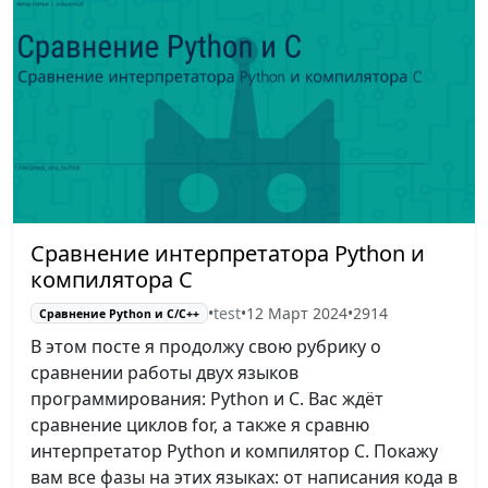
Сравнение интерпретатора Python и
компилятора C
•
test
•
12 Март 2024
•
2914
Сравнение Python и С/C++
В этом посте я продолжу свою рубрику о
сравнении работы двух языков
программирования: Python и C. Вас ждёт
сравнение циклов for, а также я сравню
интерпретатор Python и компилятор C. Покажу
вам все фазы на этих языках: от написания кода в