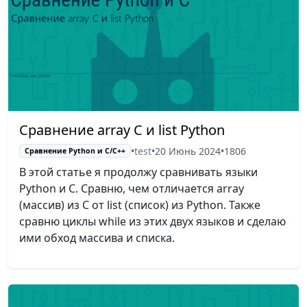
Сравнение array C и list Python
•
test
•
20 Июнь 2024
•
1806
Сравнение Python и С/C++
В этой статье я продолжу сравнивать языки
Python и C. Сравню, чем отличается array
(массив) из С от list (список) из Python. Также
сравню циклы while из этих двух языков и сделаю
ими обход массива и списка.