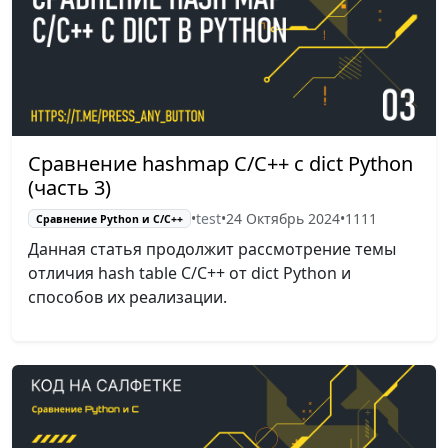
Сравнение hashmap C/C++ с dict Python
(часть 3)
•
test
•
24 Октябрь 2024
•
1111
Сравнение Python и С/C++
Данная статья продолжит рассмотрение темы
отличия hash table C/C++ от dict Python и
способов их реализации.