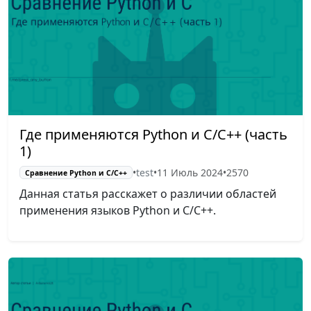
Где применяются Python и C/C++ (часть
1)
•
test
•
11 Июль 2024
•
2570
Сравнение Python и С/C++
Данная статья расскажет о различии областей
применения языков Python и C/C++.