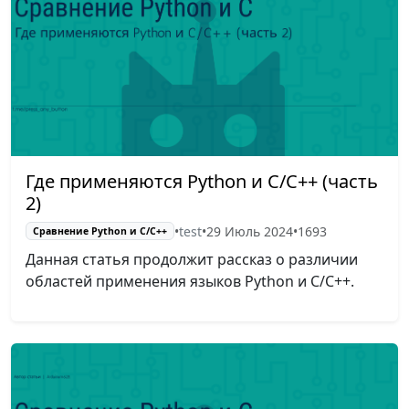
Где применяются Python и C/C++ (часть
2)
•
test
•
29 Июль 2024
•
1693
Сравнение Python и С/C++
Данная статья продолжит рассказ о различии
областей применения языков Python и C/C++.