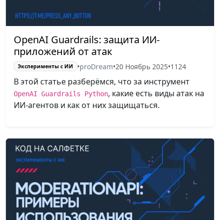
OpenAI Guardrails: защита ИИ-
приложений от атак
•
proDream
•
20 Ноябрь 2025
•
1124
Эксперименты с ИИ
В этой статье разберёмся, что за инструмент
, какие есть виды атак на
OpenAI Guardrails Python
ИИ-агентов и как от них защищаться.