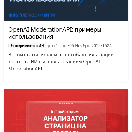
OpenAI ModerationAPI: примеры
использования
•
proDream
•
06 Ноябрь 2025
•
1684
Эксперименты с ИИ
В этой статье узнаем о способах фильтрации
контента ИИ с использованием OpenAI
ModerationAPI.