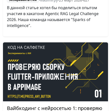
•
vladimirpy
•
25 Март 2026
•
627
Эксперименты с ИИ
В данной статье хотел бы поделиться опытом
участия в хакатоне Agentic RAG Legal Challenge
2026. Наша команда называется "Sparks of
intelligence".
Вайбкодинг с нейросетью 1: проверяю