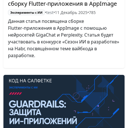
сборку Flutter-приложения в AppImage
•
test
•
11 Декабрь 2025
•
785
Эксперименты с ИИ
Данная статья посвящена сборке
Flutter‑приложения в AppImage с помощью
нейросетей GigaChat и Perplexity. Статья будет
участвовать в конкурсе «Сезон ИИ в разработке»
на Habr, посвящённом теме вайбкода в
разработке.