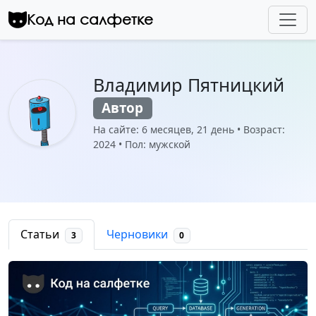
Перейти к контенту
Код на салфетке
Владимир Пятницкий
Автор
На сайте: 6 месяцев, 21 день • Возраст:
2024 • Пол: мужской
Статьи
Черновики
3
0