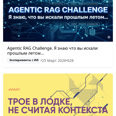
Agentic RAG Challenge. Я знаю что вы искали
прошлым летом…
•
25 Март 2026
•
628
Эксперименты с ИИ