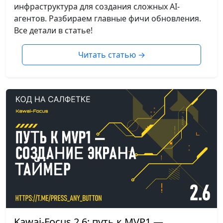
инфраструктура для создания сложных AI-
агентов. Разбираем главные фичи обновления.
Все детали в статье!
Читать статью
→
Kawai-Focus 2.6: путь к MVP1 —