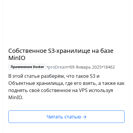
Собственное S3-хранилище на базе
MinIO
•
proDream
•
09 Январь 2025
•
18462
Применение Docker
В этой статье разберём, что такое S3 и
Объектные хранилища, где его взять, а также как
поднять своё собственное на VPS используя
MinIO.
Читать статью
→