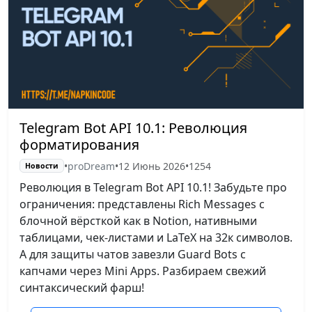
Telegram Bot API 10.1: Революция
форматирования
•
proDream
•
12 Июнь 2026
•
1254
Новости
Революция в Telegram Bot API 10.1! Забудьте про
ограничения: представлены Rich Messages с
блочной вёрсткой как в Notion, нативными
таблицами, чек-листами и LaTeX на 32к символов.
А для защиты чатов завезли Guard Bots с
капчами через Mini Apps. Разбираем свежий
синтаксический фарш!