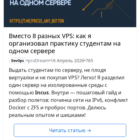
Вместо 8 разных VPS: как я
организовал практику студентам на
одном сервере
•
proDream
•
16 Апрель 2026
•
765
DevOps
Выдать студентам по серверу, не плодя
виртуалки и не покупая VPS? Легко! Я разделил
один сервер на изолированные среды с
помощью
Incus
. Внутри — пошаговый гайд и
разбор полетов: починка сети на IPv6, конфликт
Docker с ZFS и проброс портов. Делюсь
реальным опытом и шишками!
Читать статью
→