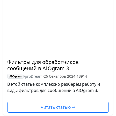
Фильтры для обработчиков
сообщений в AIOgram 3
•
proDream
•
26 Сентябрь 2024
•
13914
AIOgram
В этой статье комплексно разберём работу и
виды фильтров для сообщений в AIOgram 3.
Читать статью
→