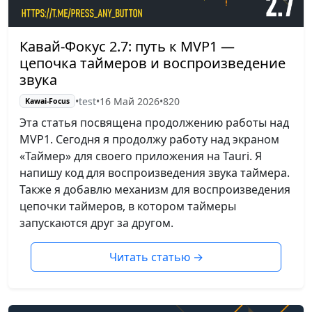
Кавай-Фокус 2.7: путь к MVP1 —
цепочка таймеров и воспроизведение
звука
•
test
•
16 Май 2026
•
820
Kawai-Focus
Эта статья посвящена продолжению работы над
MVP1. Сегодня я продолжу работу над экраном
«Таймер» для своего приложения на Tauri. Я
напишу код для воспроизведения звука таймера.
Также я добавлю механизм для воспроизведения
цепочки таймеров, в котором таймеры
запускаются друг за другом.
Читать статью
→