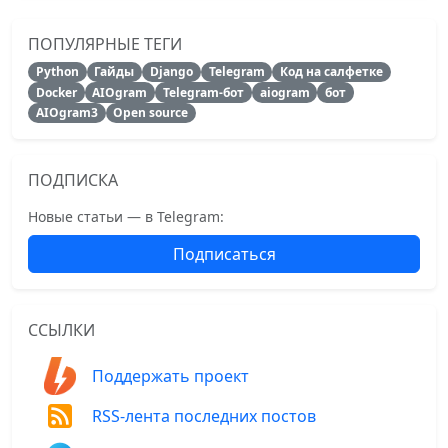
ПОПУЛЯРНЫЕ ТЕГИ
Python
Гайды
Django
Telegram
Код на салфетке
Docker
AIOgram
Telegram-бот
aiogram
бот
AIOgram3
Open source
ПОДПИСКА
Новые статьи — в Telegram:
Подписаться
ССЫЛКИ
Поддержать проект
RSS-лента последних постов