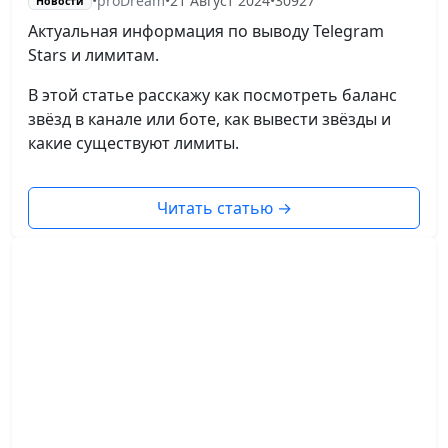
•
proDream
•
21 Август 2024
•
30927
Новости
Актуальная информация по выводу Telegram
Stars и лимитам.
В этой статье расскажу как посмотреть баланс
звёзд в канале или боте, как вывести звёзды и
какие существуют лимиты.
Читать статью
→