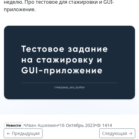
неделю. Про тестовое для стажировки и GUI-
приложение.
•
Иван Ашихмин
•
16 Октябрь 2023
•
1414
Новости
← Предыдущая
Следующая →