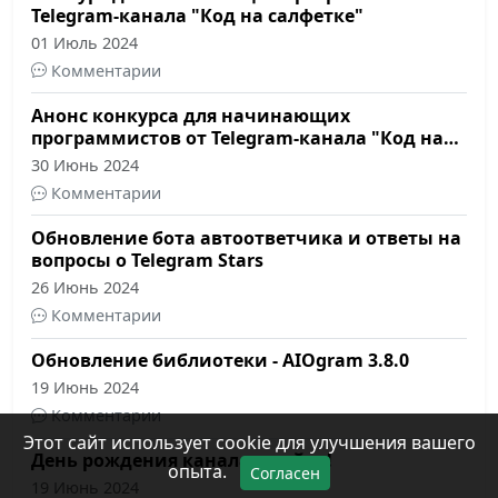
Telegram-канала "Код на салфетке"
01 Июль 2024
Комментарии
Анонс конкурса для начинающих
программистов от Telegram-канала "Код на
салфетке"
30 Июнь 2024
Комментарии
Обновление бота автоответчика и ответы на
вопросы о Telegram Stars
26 Июнь 2024
Комментарии
Обновление библиотеки - AIOgram 3.8.0
19 Июнь 2024
Комментарии
Этот сайт использует cookie для улучшения вашего
День рождения канала и сайта!
опыта.
Согласен
19 Июнь 2024