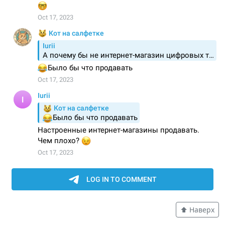
Telegram Bot API 9.0: Крупнейшее обновление
2025 года
11 Апрель 2025
Комментарии
Изменения на сайте и статьи по FastAPI
18 Январь 2025
Комментарии
Обновление Poetry: 2.0.0
09 Январь 2025
Комментарии
Мы ищем авторов
24 Ноябрь 2024
Комментарии
Что нового в Telegram Bot API 8.0?
⬆️ Наверх
17 Ноябрь 2024
Комментарии