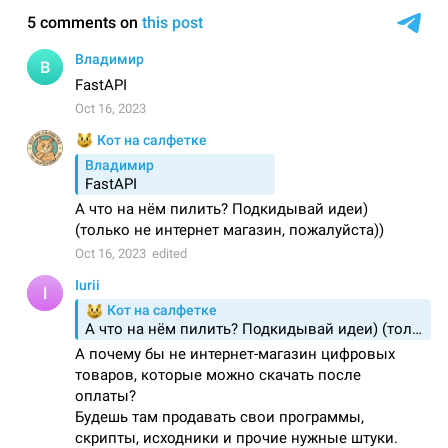
Комментарии
Telegram Bot API 9.2: прямые сообщения и
рекомендуемые посты
17 Август 2025
Комментарии
Новый раздел «Идеи»
19 Июль 2025
Комментарии
Изменения на сайте
18 Июль 2025
Комментарии
Telegram Bot API 9.1 - чеклисты, подарки и
другое
04 Июль 2025
Комментарии