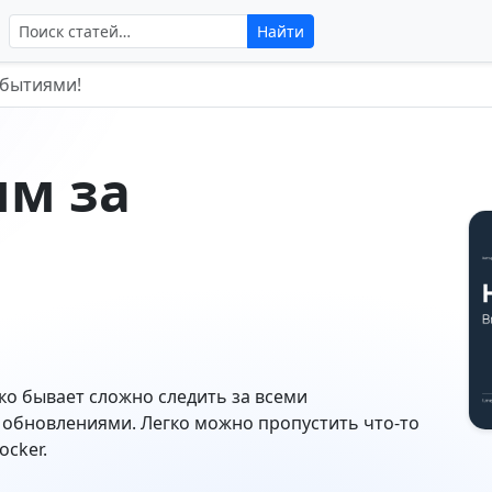
Поиск по сайту
Найти
обытиями!
им за
ко бывает сложно следить за всеми
обновлениями. Легко можно пропустить что-то
ocker.