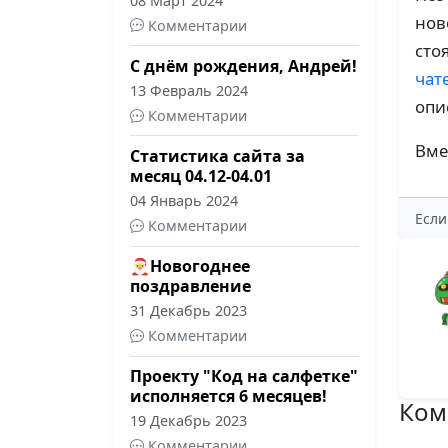
08 Март 2024
нов
Комментарии
сто
С днём рождения, Андрей!
чат
13 Февраль 2024
опи
Комментарии
Вме
Статистика сайта за
месяц 04.12-04.01
04 Январь 2024
Если
Комментарии
🎅Новогоднее
поздравление
31 Декабрь 2023
Комментарии
Проекту "Код на салфетке"
исполняется 6 месяцев!
Ком
19 Декабрь 2023
Комментарии