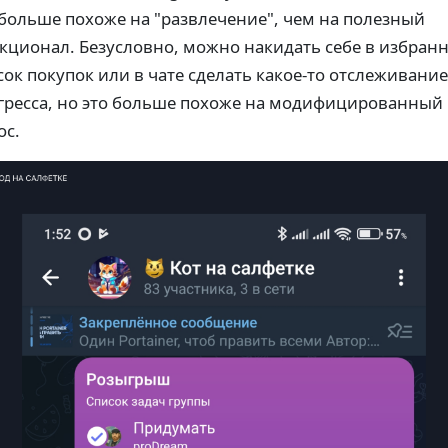
 больше похоже на "развлечение", чем на полезный
кционал. Безусловно, можно накидать себе в избран
сок покупок или в чате сделать какое-то отслеживание
гресса, но это больше похоже на модифицированный
ос.