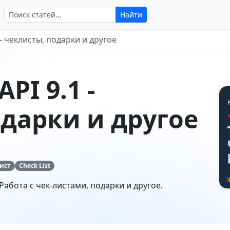
Поиск по сайту
Найти
 - чеклисты, подарки и другое
PI 9.1 -
дарки и другое
ист
Check List
Работа с чек-листами, подарки и другое.