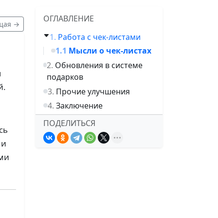
ОГЛАВЛЕНИЕ
щая →
Работа с чек-листами
Мысли о чек-листах
Обновления в системе
я
подарков
й.
Прочие улучшения
Заключение
ПОДЕЛИТЬСЯ
сь
ми
ими