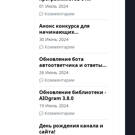
Telegram-канала "Код на
01 Июль 2024
салфетке"
Комментарии
Анонс конкурса для
начинающих
программистов от
30 Июнь 2024
Telegram-канала "Код на
Комментарии
салфетке"
Обновление бота
автоответчика и ответы
на вопросы о Telegram
26 Июнь 2024
Stars
Комментарии
Обновление библиотеки -
AIOgram 3.8.0
19 Июнь 2024
Комментарии
День рождения канала и
сайта!