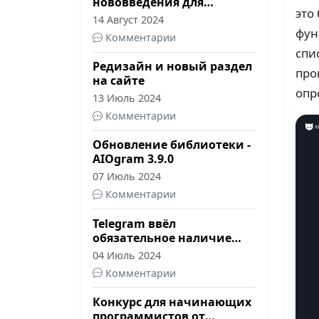
нововведения для
это
разработчиков
14 Август 2024
фун
Комментарии
спи
Редизайн и новый раздел
про
на сайте
опр
13 Июль 2024
Комментарии
Обновление библиотеки -
AIOgram 3.9.0
07 Июль 2024
Комментарии
Telegram ввёл
обязательное наличие
политики
04 Июль 2024
конфиденциальности в
Комментарии
ботах
Конкурс для начинающих
программистов от