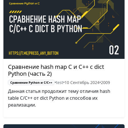
Сравнение hash map С и C++ с dict
Python (часть 2)
•
test
•
10 Сентябрь 2024
•
2009
Сравнение Python и С/C++
Данная статья продолжит тему отличия hash
table C/C++ от dict Python и способов их
реализации.