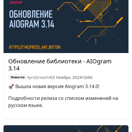
Обновление библиотеки - AIOgram
3.14
•
proDream
•
03 Ноябрь 2024
•
2666
Новости
🚀 Вышла новая версия Aiogram 3.14.0!
Подробности релиза со списком изменений на
русском языке.