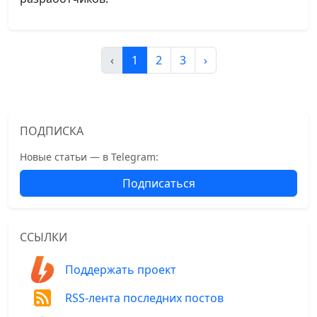
‹
1
2
3
›
ПОДПИСКА
Новые статьи — в Telegram:
Подписаться
ССЫЛКИ
Поддержать проект
RSS-лента последних постов