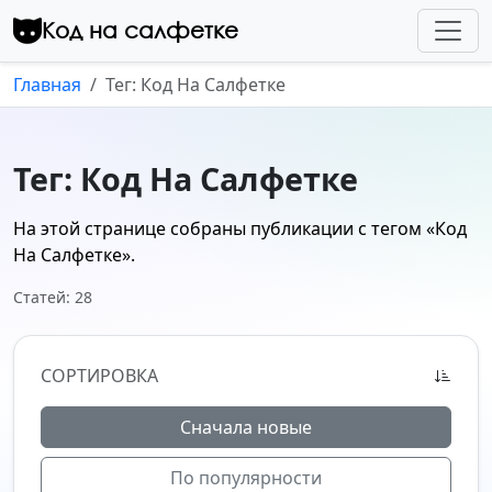
Перейти к контенту
Код на салфетке
Главная
Тег: Код На Салфетке
Тег: Код На Салфетке
На этой странице собраны публикации с тегом
«Код
На Салфетке»
.
Статей: 28
СОРТИРОВКА
Сначала новые
По популярности