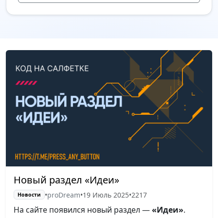
Новый раздел «Идеи»
•
proDream
•
19 Июль 2025
•
2217
Новости
На сайте появился новый раздел —
«Идеи»
.