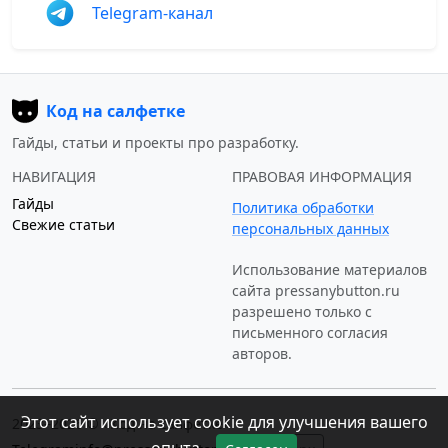
Telegram-канал
Код на салфетке
Гайды, статьи и проекты про разработку.
НАВИГАЦИЯ
ПРАВОВАЯ ИНФОРМАЦИЯ
Гайды
Политика обработки
Свежие статьи
персональных данных
Использование материалов
сайта
pressanybutton.ru
разрешено только c
письменного согласия
авторов.
Этот сайт использует cookie для улучшения вашего
2023–2026 © «Код на салфетке»
опыта.