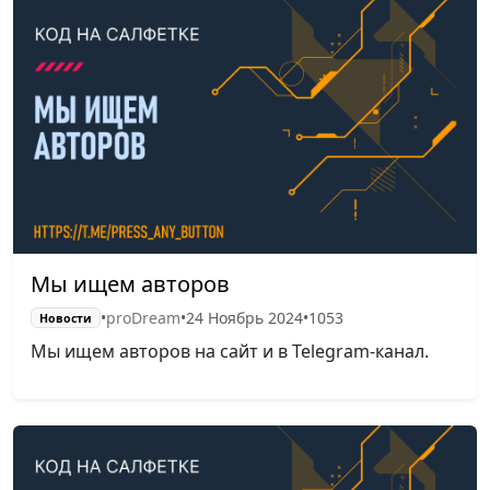
Мы ищем авторов
•
proDream
•
24 Ноябрь 2024
•
1053
Новости
Мы ищем авторов на сайт и в Telegram-канал.