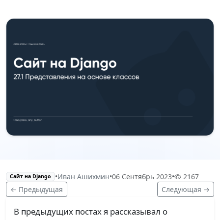
•
Иван Ашихмин
•
06 Сентябрь 2023
•
2167
Сайт на Django
← Предыдущая
Следующая →
В предыдущих постах я рассказывал о