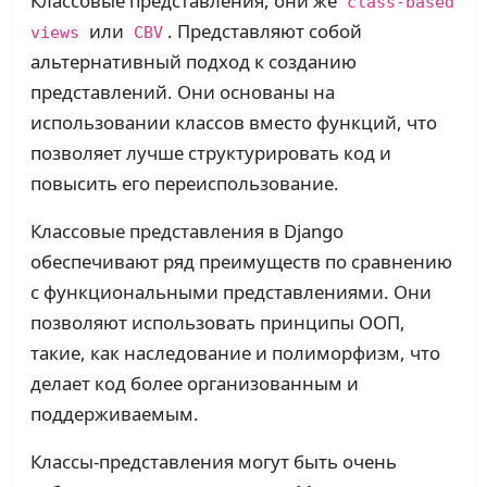
Классовые представления, они же
class-based
или
. Представляют собой
views
CBV
альтернативный подход к созданию
представлений. Они основаны на
использовании классов вместо функций, что
позволяет лучше структурировать код и
повысить его переиспользование.
Классовые представления в Django
обеспечивают ряд преимуществ по сравнению
с функциональными представлениями. Они
позволяют использовать принципы ООП,
такие, как наследование и полиморфизм, что
делает код более организованным и
поддерживаемым.
Классы-представления могут быть очень