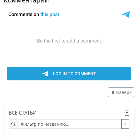
⬆️ Наверх
ВСЕ СТАТЬИ
×