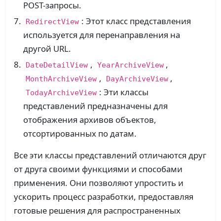
POST-запросы.
: Этот класс представления
RedirectView
используется для перенаправления на
другой URL.
,
,
DateDetailView
YearArchiveView
,
,
MonthArchiveView
DayArchiveView
: Эти классы
TodayArchiveView
представлений предназначены для
отображения архивов объектов,
отсортированных по датам.
Все эти классы представлений отличаются друг
от друга своими функциями и способами
применения. Они позволяют упростить и
ускорить процесс разработки, предоставляя
готовые решения для распространенных