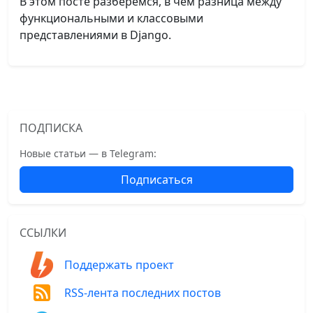
В этом посте разберёмся, в чём разница между
функциональными и классовыми
представлениями в Django.
ПОДПИСКА
Новые статьи — в Telegram:
Подписаться
ССЫЛКИ
Поддержать проект
RSS-лента последних постов