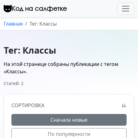
Перейти к контенту
Код на салфетке
Главная
Тег: Классы
Тег: Классы
На этой странице собраны публикации с тегом
«Классы»
.
Статей: 2
СОРТИРОВКА
Сначала новые
По популярности