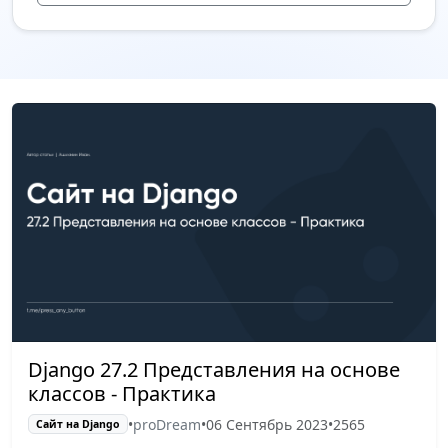
Django 27.2 Представления на основе
классов - Практика
•
proDream
•
06 Сентябрь 2023
•
2565
Сайт на Django