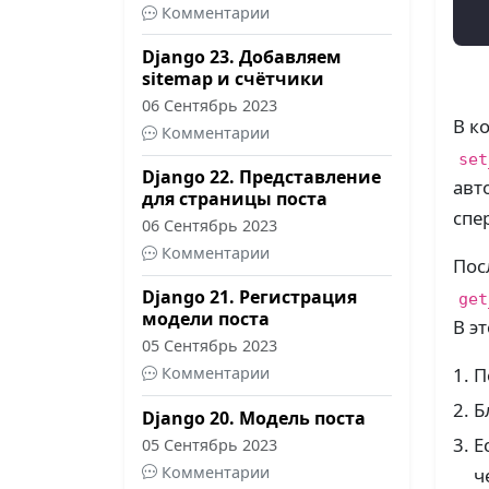
Комментарии
Django 23. Добавляем
sitemap и счётчики
06 Сентябрь 2023
В к
Комментарии
set
Django 22. Представление
авт
для страницы поста
спе
06 Сентябрь 2023
Комментарии
Пос
Django 21. Регистрация
get
модели поста
В э
05 Сентябрь 2023
П
Комментарии
Б
Django 20. Модель поста
Е
05 Сентябрь 2023
Комментарии
ч