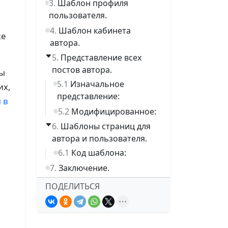
Шаблон профиля
пользователя.
Шаблон кабинета
же
автора.
Представление всех
постов автора.
вы
Изначальное
их,
представление:
 в
Модифицированное:
Шаблоны страниц для
автора и пользователя.
Код шаблона:
Заключение.
ПОДЕЛИТЬСЯ