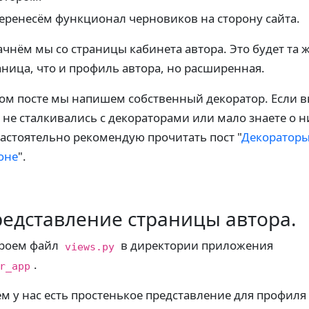
еренесём функционал черновиков на сторону сайта.
ачнём мы со страницы кабинета автора. Это будет та 
аница, что и профиль автора, но расширенная.
том посте мы напишем собственный декоратор. Если 
 не сталкивались с декораторами или мало знаете о н
настоятельно рекомендую прочитать пост "
Декораторы
оне
".
едставление страницы автора.
роем файл
в директории приложения
views.py
.
r_app
ём у нас есть простенькое представление для профиля