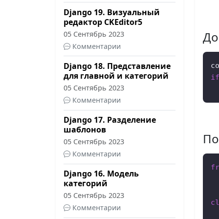
Django 19. Визуальный
редактор CKEditor5
До
05 Сентябрь 2023
Комментарии
Django 18. Представление
c
для главной и категорий
i
05 Сентябрь 2023
 
Комментарии
Django 17. Разделение
шаблонов
По
05 Сентябрь 2023
Комментарии
f
Django 16. Модель
категорий
05 Сентябрь 2023
c
Комментарии
 