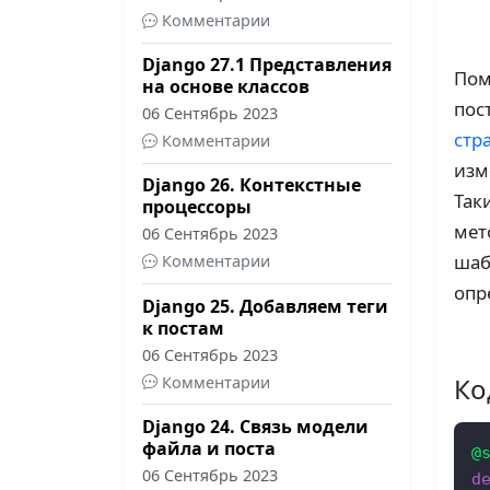
Комментарии
Django 27.1 Представления
Пом
на основе классов
пост
06 Сентябрь 2023
стр
Комментарии
изм
Django 26. Контекстные
Так
процессоры
мет
06 Сентябрь 2023
шаб
Комментарии
опр
Django 25. Добавляем теги
к постам
06 Сентябрь 2023
Ко
Комментарии
Django 24. Связь модели
файла и поста
@
06 Сентябрь 2023
d