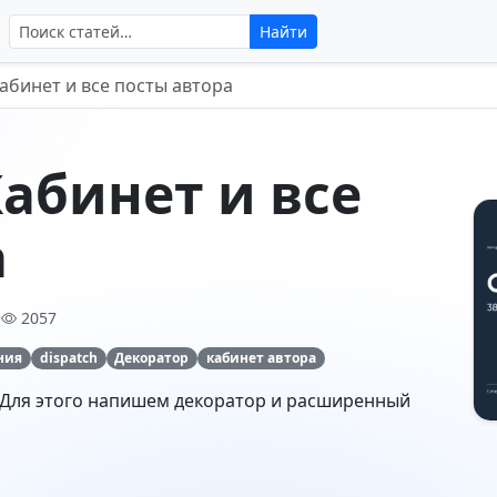
Поиск по сайту
Найти
Кабинет и все посты автора
Кабинет и все
а
•
2057
ния
dispatch
Декоратор
кабинет автора
. Для этого напишем декоратор и расширенный