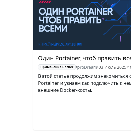
Один Portainer, чтоб править в
•
proDream
•
03 Июль 2025
•
1
Применение Docker
В этой статье продолжим знакомиться 
Portainer и узнаем как подключить к не
внешние Docker-хосты.