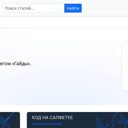
Поиск по сайту
Найти
тегом
«Гайды»
.