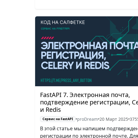
FastAPI 7. Электронная почта,
подтверждение регистрации, Ce
и Redis
•
proDream
•
20 Март 2025
•
375
Сервис на FastAPI
В этой статье мы напишем подтвержде
регистрации по электронной почте. Для