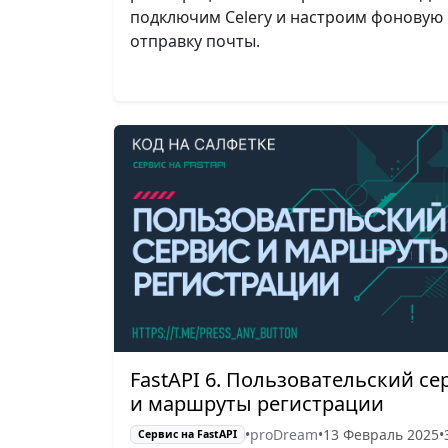
подключим Celery и настроим фоновую
отправку почты.
FastAPI 6. Пользовательский се
и маршруты регистрации
•
proDream
•
13 Февраль 2025
•
Сервис на FastAPI