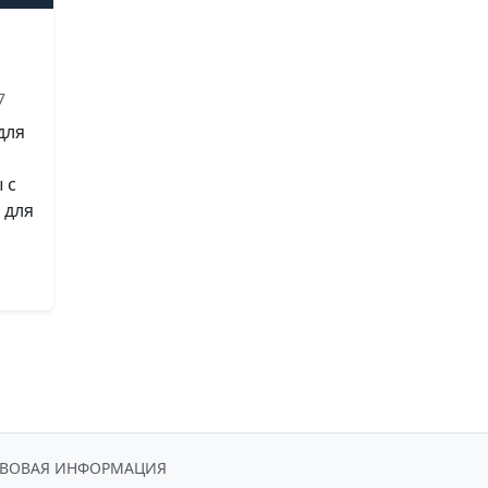
7
для
 с
 для
АВОВАЯ ИНФОРМАЦИЯ