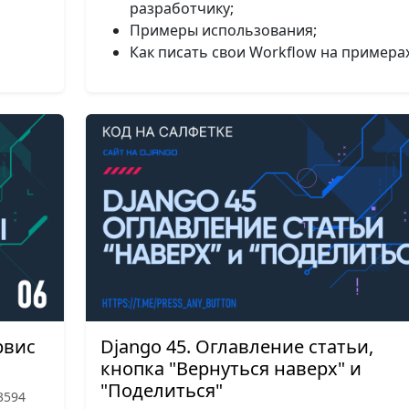
разработчику;
Примеры использования;
Как писать свои Workflow на примерах
рвис
Django 45. Оглавление статьи,
кнопка "Вернуться наверх" и
"Поделиться"
3594