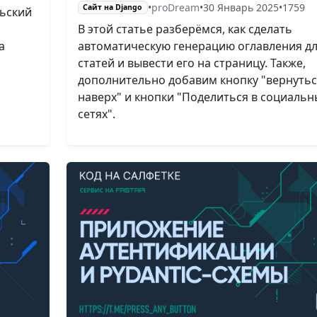
•
proDream
•
30 Январь 2025
•
1759
Сайт на Django
льский
В этой статье разберёмся, как сделать
а
автоматическую генерацию оглавления д
статей и вывести его на страницу. Также,
дополнительно добавим кнопку "вернутьс
наверх" и кнопки "Поделиться в социальн
сетях".