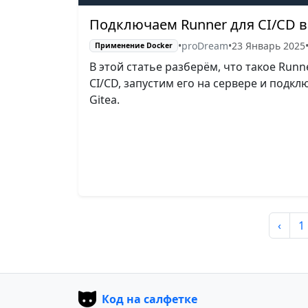
Подключаем Runner для CI/CD в 
•
proDream
•
23 Январь 2025
Применение Docker
В этой статье разберём, что такое Runn
CI/CD, запустим его на сервере и подкл
Gitea.
‹
1
Код на салфетке