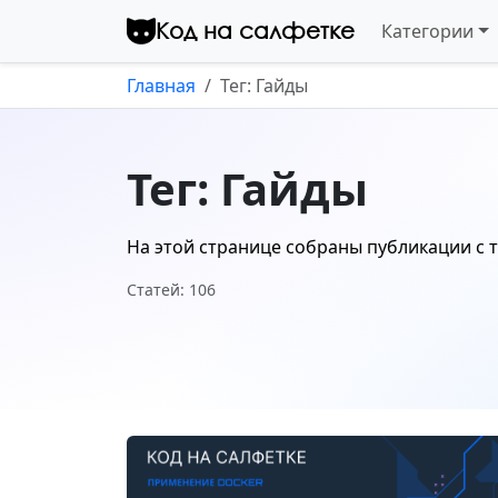
Перейти к контенту
Код на салфетке
Категории
Главная
Тег: Гайды
Тег: Гайды
На этой странице собраны публикации с 
Статей: 106