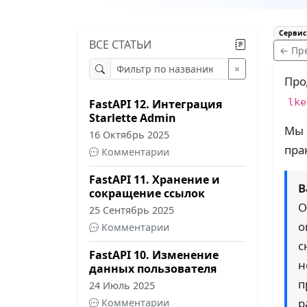
Сервис 
ВСЕ СТАТЬИ
← Пр
×
Про
lke
FastAPI 12. Интеграция
Starlette Admin
Мы 
16 Октябрь 2025
пра
Комментарии
FastAPI 11. Хранение и
В
сокращение ссылок
О
25 Сентябрь 2025
о
Комментарии
с
FastAPI 10. Изменение
н
данных пользователя
п
24 Июль 2025
р
Комментарии