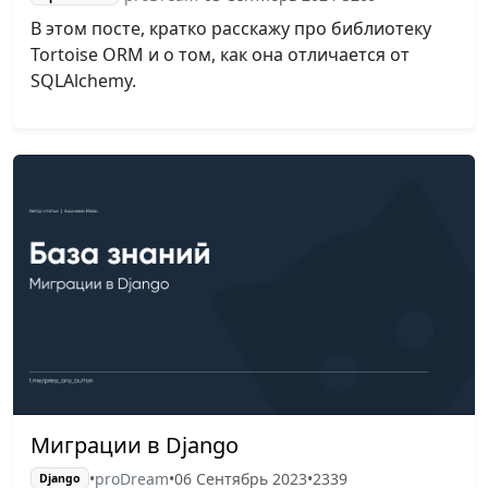
В этом посте, кратко расскажу про библиотеку
Tortoise ORM и о том, как она отличается от
SQLAlchemy.
Миграции в Django
•
proDream
•
06 Сентябрь 2023
•
2339
Django