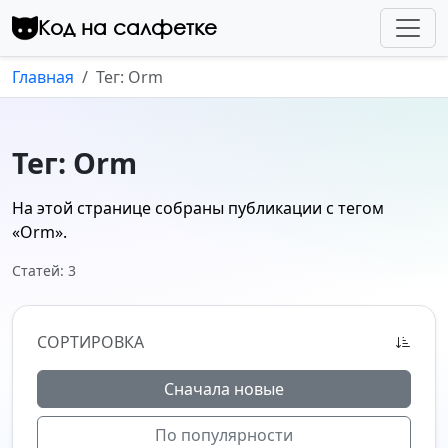
Перейти к контенту
Код на салфетке
Главная
Тег: Orm
Тег: Orm
На этой странице собраны публикации с тегом
«Orm»
.
Статей: 3
СОРТИРОВКА
Сначала новые
По популярности