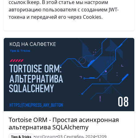
ссылок lkeep. В этой статье мы настроим
авторизацию пользователя с созданием JWT-
токена и передачей его через Cookies.
Tortoise ORM - Простая асинхронная
альтернатива SQLAlchemy
•
proDream
•
03 Сентябрь 2024
•
3209
Tips & Tricks