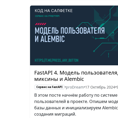
FastAPI 4. Модель пользователя
миксины и Alembic
•
proDream
•
17 Октябрь 2024
•
Сервис на FastAPI
В этом посте начнём работу по системе
пользователей в проекте. Опишем мод
базы данных и инициализируем Alembic
создания миграций.