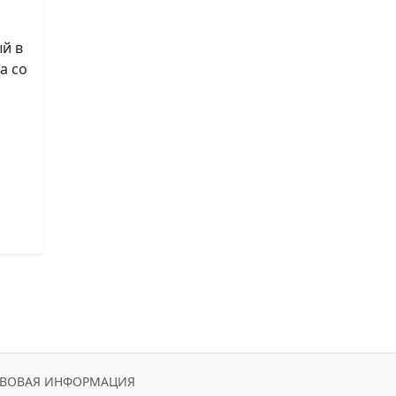
й в
а со
АВОВАЯ ИНФОРМАЦИЯ