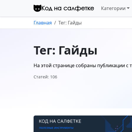
Перейти к контенту
Код на салфетке
Категории
Главная
Тег: Гайды
Тег: Гайды
На этой странице собраны публикации с 
Статей: 106