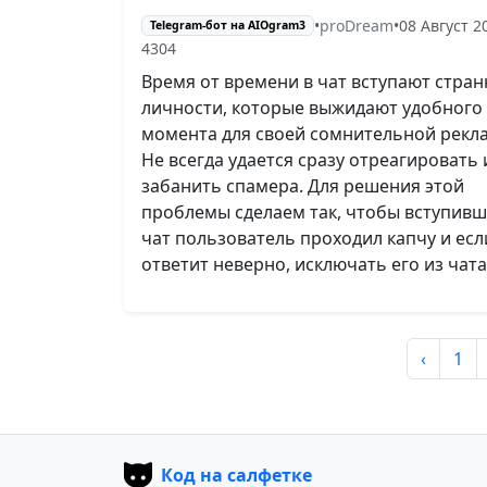
•
proDream
•
08 Август 2
Telegram-бот на AIOgram3
4304
Время от времени в чат вступают стра
личности, которые выжидают удобного
момента для своей сомнительной рекл
Не всегда удается сразу отреагировать 
забанить спамера. Для решения этой
проблемы сделаем так, чтобы вступивш
чат пользователь проходил капчу и есл
ответит неверно, исключать его из чата
‹
1
Код на салфетке