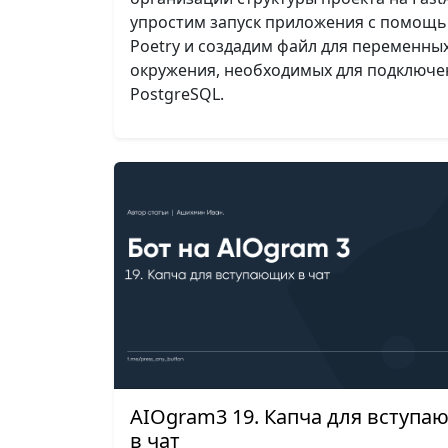
упростим запуск приложения с помощ
Poetry и создадим файл для переменны
окружения, необходимых для подключе
PostgreSQL.
AIOgram3 19. Капча для вступа
в чат