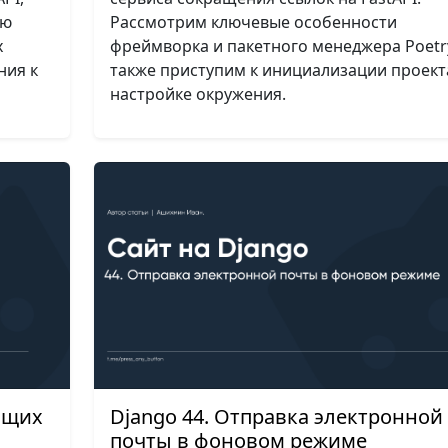
ью
Рассмотрим ключевые особенности
х
фреймворка и пакетного менеджера Poetry
ния к
также приступим к инициализации проект
настройке окружения.
ющих
Django 44. Отправка электронной
почты в фоновом режиме