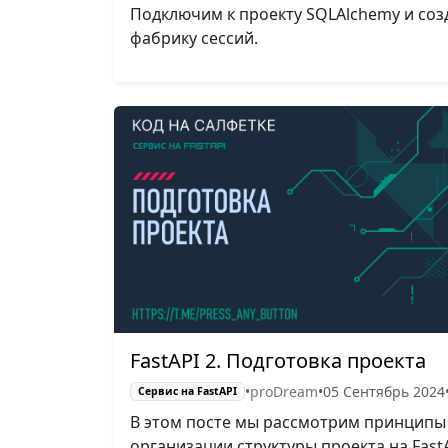
Подключим к проекту SQLAlchemy и со
фабрику сессий.
FastAPI 2. Подготовка проекта
•
proDream
•
05 Сентябрь 2024
Сервис на FastAPI
В этом посте мы рассмотрим принципы
организации структуры проекта на FastA