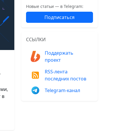
Новые статьи — в Telegram:
Подписаться
ССЫЛКИ
Поддержать
проект
RSS-лента
•
последних постов
ами,
Telegram-канал
 в