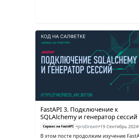
FastAPI 3. Подключение к
SQLAlchemy и генератор сессий
•
proDream
•
19 Сентябрь 2024
Сервис на FastAPI
В этом посте продолжим изучение FastA