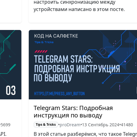
настроить синхронизацию между
устройствами написано в этом посте.
Telegram Stars: Подробная
инструкция по выводу
•
5699
•
proDream
•
13 Сентябрь 2024
•
41480
Tips & Tricks
PI.
В этой статье разберёмся, что такое Teleg