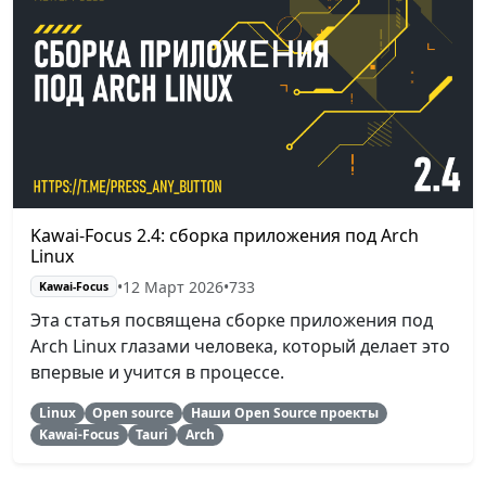
Kawai-Focus 2.4: сборка приложения под Arch
Linux
•
12 Март 2026
•
733
Kawai-Focus
Эта статья посвящена сборке приложения под
Arch Linux глазами человека, который делает это
впервые и учится в процессе.
Linux
Open source
Наши Open Source проекты
Kawai-Focus
Tauri
Arch