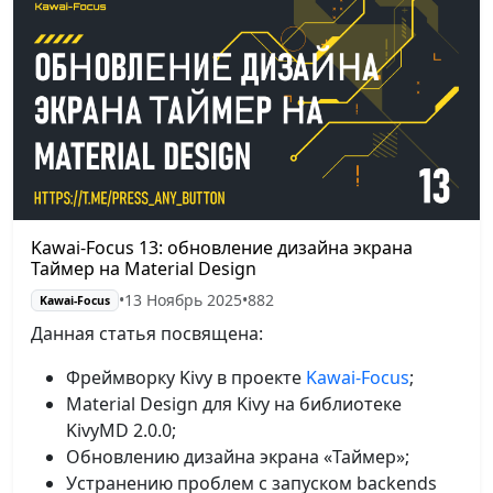
Kawai-Focus 13: обновление дизайна экрана
Таймер на Material Design
•
13 Ноябрь 2025
•
882
Kawai-Focus
Данная статья посвящена:
Фреймворку Kivy в проекте
Kawai-Focus
;
Material Design для Kivy на библиотеке
KivyMD 2.0.0;
Обновлению дизайна экрана «Таймер»;
Устранению проблем с запуском backends