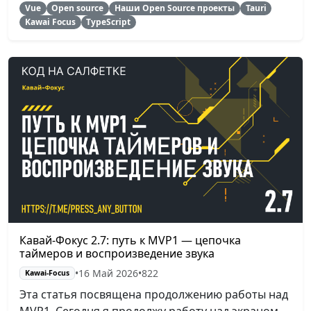
Vue
Open source
Наши Open Source проекты
Tauri
Kawai Focus
TypeScript
Кавай-Фокус 2.7: путь к MVP1 — цепочка
таймеров и воспроизведение звука
•
16 Май 2026
•
822
Kawai-Focus
Эта статья посвящена продолжению работы над
MVP1. Сегодня я продолжу работу над экраном