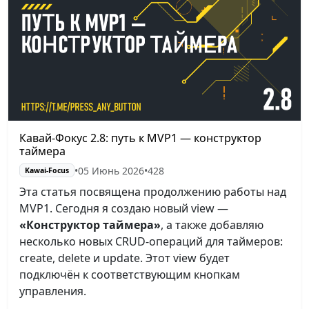
Кавай-Фокус 2.8: путь к MVP1 — конструктор
таймера
•
05 Июнь 2026
•
428
Kawai-Focus
Эта статья посвящена продолжению работы над
MVP1. Сегодня я создаю новый view —
«Конструктор таймера»
, а также добавляю
несколько новых CRUD-операций для таймеров:
create, delete и update. Этот view будет
подключён к соответствующим кнопкам
управления.