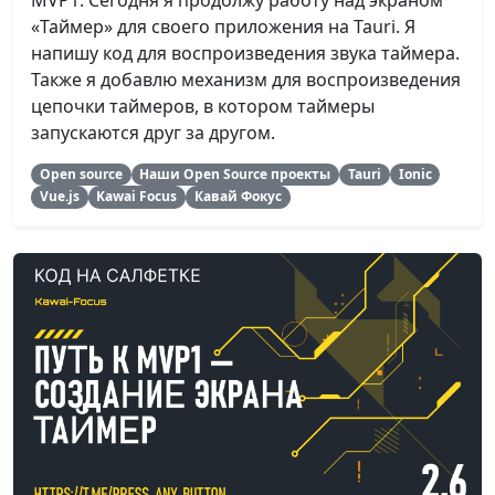
«Таймер» для своего приложения на Tauri. Я
напишу код для воспроизведения звука таймера.
Также я добавлю механизм для воспроизведения
цепочки таймеров, в котором таймеры
запускаются друг за другом.
Open source
Наши Open Source проекты
Tauri
Ionic
Vue.js
Kawai Focus
Кавай Фокус