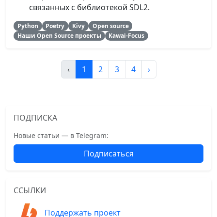
связанных с библиотекой SDL2.
Python
Poetry
Kivy
Open source
Наши Open Source проекты
Kawai-Focus
‹
1
2
3
4
›
ПОДПИСКА
Новые статьи — в Telegram:
Подписаться
ССЫЛКИ
Поддержать проект