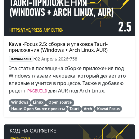
Kawai-Focus 2.5: сборка и упаковка Tauri-
приложения (Windows + Arch Linux, AUR)
•
02 Апрель 2026
•
758
Kawai-Focus
Эта статья посвящена сборке приложения под
Windows глазами человека, который делает это
впервые и учится в процессе. Также я добавлю
рецепт
для AUR под Arch Linux.
PKGBUILD
Windows
Linux
Open source
Наши Open Source проекты
Tauri
Arch
Kawai Focus