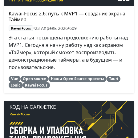
Kawai-Focus 2.6: путь к MVP1 — создание экрана
Таймер
•
23 Апрель 2026
•
609
Kawai-Focus
Эта статья посвящена продолжению работы над
MVP1. Сегодня я начну работу над как экраном
«Таймер», который сможет воспроизводить
демонстрационные таймеры, а в будущем — и
пользовательские.
Vue
Open source
Наши Open Source проекты
Tauri
Ionic
Kawai Focus