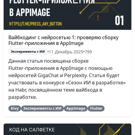
Вайбкодинг с нейросетью 1: проверяю сборку
Flutter-приложения в AppImage
•
11 Декабрь 2025
•
799
Эксперименты с ИИ
Данная статья посвящена сборке
Flutter‑приложения в AppImage с помощью
нейросетей GigaChat и Perplexity. Статья будет
участвовать в конкурсе «Сезон ИИ в разработке»
на Habr, посвящённом теме вайбкода в
разработке.
Kivy
Эксперименты с ИИ
AppImage
Flutter