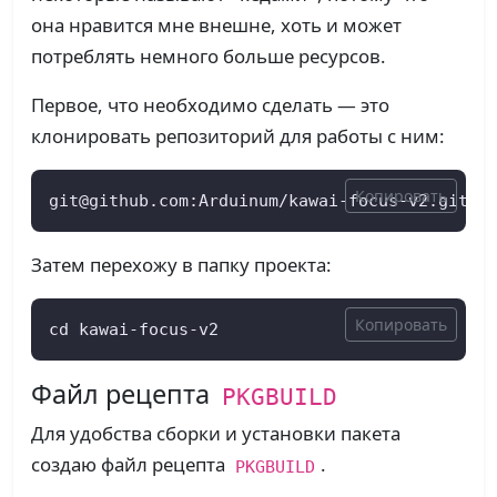
она нравится мне внешне, хоть и может
потреблять немного больше ресурсов.
Первое, что необходимо сделать — это
клонировать репозиторий для работы с ним:
Копировать
git@github.com:Arduinum/kawai-focus-v2.git
Затем перехожу в папку проекта:
Копировать
cd kawai-focus-v2
Файл рецепта
PKGBUILD
Для удобства сборки и установки пакета
создаю файл рецепта
.
PKGBUILD