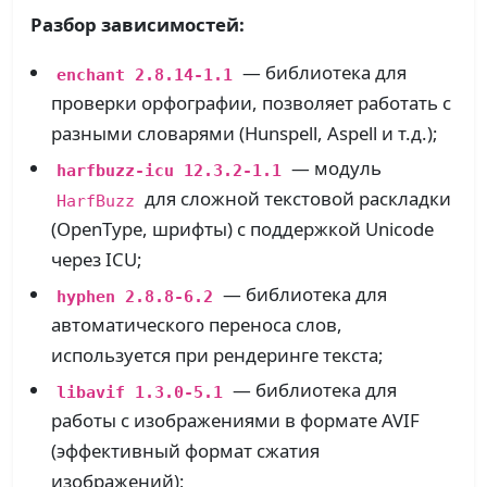
Разбор зависимостей:
— библиотека для
enchant 2.8.14-1.1
проверки орфографии, позволяет работать с
разными словарями (Hunspell, Aspell и т.д.);
— модуль
harfbuzz-icu 12.3.2-1.1
для сложной текстовой раскладки
HarfBuzz
(OpenType, шрифты) с поддержкой Unicode
через ICU;
— библиотека для
hyphen 2.8.8-6.2
автоматического переноса слов,
используется при рендеринге текста;
— библиотека для
libavif 1.3.0-5.1
работы с изображениями в формате AVIF
(эффективный формат сжатия
изображений);