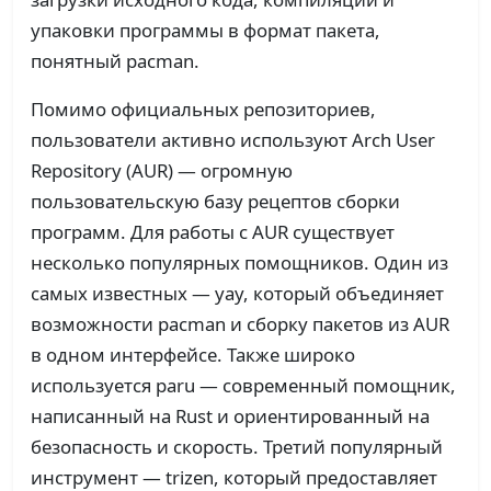
упаковки программы в формат пакета,
понятный pacman.
Помимо официальных репозиториев,
пользователи активно используют Arch User
Repository (AUR) — огромную
пользовательскую базу рецептов сборки
программ. Для работы с AUR существует
несколько популярных помощников. Один из
самых известных — yay, который объединяет
возможности pacman и сборку пакетов из AUR
в одном интерфейсе. Также широко
используется paru — современный помощник,
написанный на Rust и ориентированный на
безопасность и скорость. Третий популярный
инструмент — trizen, который предоставляет