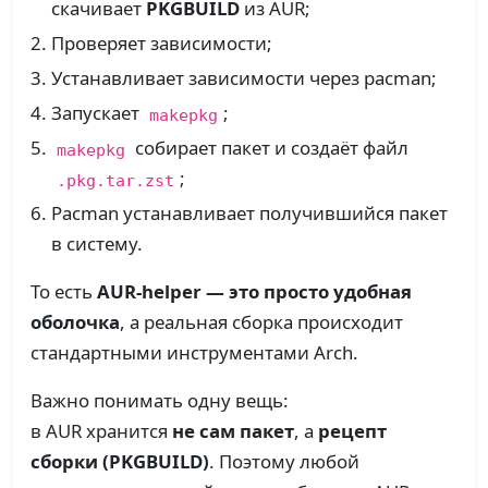
скачивает
PKGBUILD
из AUR;
Проверяет зависимости;
Устанавливает зависимости через pacman;
Запускает
;
makepkg
собирает пакет и создаёт файл
makepkg
;
.pkg.tar.zst
Pacman устанавливает получившийся пакет
в систему.
То есть
AUR-helper — это просто удобная
оболочка
, а реальная сборка происходит
стандартными инструментами Arch.
Важно понимать одну вещь:
в AUR хранится
не сам пакет
, а
рецепт
сборки (PKGBUILD)
. Поэтому любой