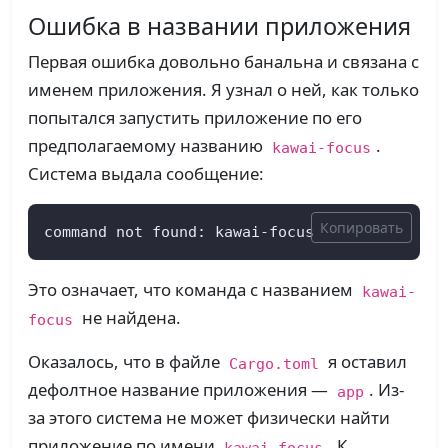
Ошибка в названии приложения
Первая ошибка довольно банальна и связана с
именем приложения. Я узнал о ней, как только
попытался запустить приложение по его
предполагаемому названию
.
kawai-focus
Система выдала сообщение:
Копировать
command not found: kawai-focus
Это означает, что команда с названием
kawai-
не найдена.
focus
Оказалось, что в файле
я оставил
Cargo.toml
дефолтное название приложения —
. Из-
app
за этого система не может физически найти
приложение по имени
. К
kawai-focus