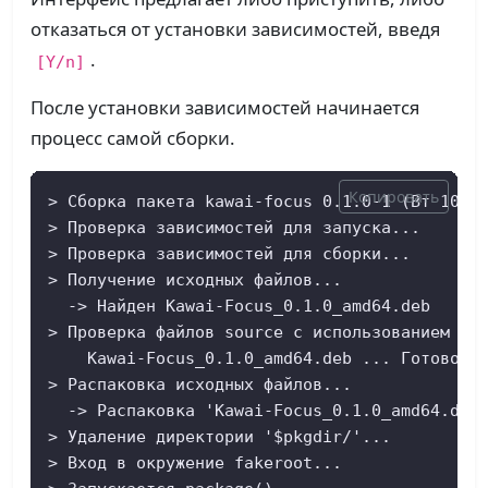
отказаться от установки зависимостей, введя
.
[Y/n]
После установки зависимостей начинается
процесс самой сборки.
Копировать
> Сборка пакета kawai-focus 0.1.0-1 (Вт 10 ма
> Проверка зависимостей для запуска...

> Проверка зависимостей для сборки...

> Получение исходных файлов...

  -> Найден Kawai-Focus_0.1.0_amd64.deb

> Проверка файлов source с использованием sha
    Kawai-Focus_0.1.0_amd64.deb ... Готово

> Распаковка исходных файлов...

  -> Распаковка 'Kawai-Focus_0.1.0_amd64.deb'
> Удаление директории '$pkgdir/'...

> Вход в окружение fakeroot...
