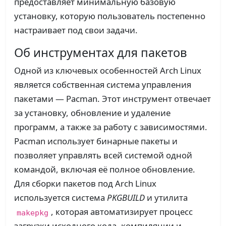
предоставляет минимальную базовую
установку, которую пользователь постепенно
настраивает под свои задачи.
Об инструментах для пакетов
Одной из ключевых особенностей Arch Linux
является собственная система управления
пакетами — Pacman. Этот инструмент отвечает
за установку, обновление и удаление
программ, а также за работу с зависимостями.
Pacman использует бинарные пакеты и
позволяет управлять всей системой одной
командой, включая её полное обновление.
Для сборки пакетов под Arch Linux
используется система
PKGBUILD
и утилита
, которая автоматизирует процесс
makepkg
загрузки исходного кода, компиляции и