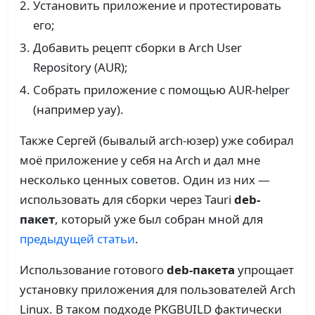
Установить приложение и протестировать
его;
Добавить рецепт сборки в Arch User
Repository (AUR);
Собрать приложение с помощью AUR-helper
(например yay).
Также Сергей (бывалый arch-юзер) уже собирал
моё приложение у себя на Arch и дал мне
несколько ценных советов. Один из них —
использовать для сборки через Tauri
deb-
пакет
, который уже был собран мной для
предыдущей статьи
.
Использование готового
deb-пакета
упрощает
установку приложения для пользователей Arch
Linux. В таком подходе PKGBUILD фактически