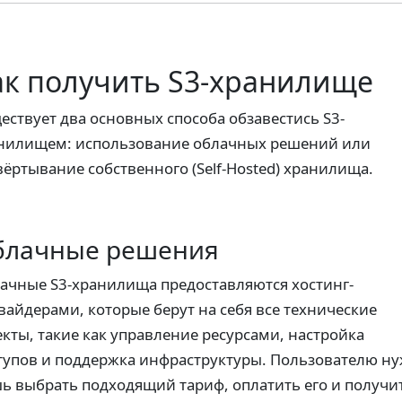
ак получить S3-хранилище
ествует два основных способа обзавестись S3-
нилищем: использование облачных решений или
вёртывание собственного (Self-Hosted) хранилища.
блачные решения
ачные S3-хранилища предоставляются хостинг-
вайдерами, которые берут на себя все технические
екты, такие как управление ресурсами, настройка
тупов и поддержка инфраструктуры. Пользователю н
ь выбрать подходящий тариф, оплатить его и получи