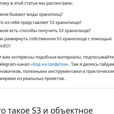
тому в этой статье мы рассмотрим:
акие бывают виды хранилищ?
то из себя представляет S3 хранилище?
акие есть способы получить S3 хранилище?
ак развернуть собственное S3 хранилище с помощью
inIO?
и вам интересны подобные материалы, подписывайте
Telegram-канал
«Код на салфетке»
. Там я делюсь гайда
 новичков, полезными инструментами и практическ
мерами из реальных проектов.
то такое S3 и объектное