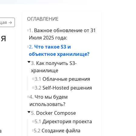
ОГЛАВЛЕНИЕ
щая →
Важное обновление от 31
ля
Июля 2025 года:
Что такое S3 и
объектное хранилище?
Как получить S3-
хранилище
Облачные решения
Self-Hosted решения
Что мы будем
использовать?
Docker Compose
Директория проекта
Создание файла
з