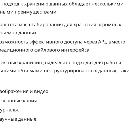
т подход к хранению данных обладает несколькими
ными преимуществами:
ростота масштабирования для хранения огромных
бъёмов данных.
озможность эффективного доступа через API, вместо
радиционного файлового интерфейса.
ектные хранилища идеально подходят для работы с
ьшими объёмами неструктурированных данных, так
зображения и видео.
езервные копии.
урналы.
аучные данные.