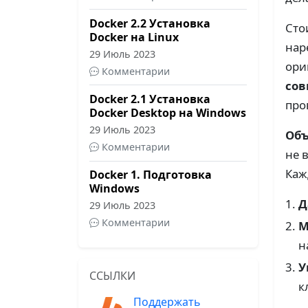
Docker 2.2 Установка
Сто
Docker на Linux
нар
29 Июль 2023
ори
Комментарии
со
Docker 2.1 Установка
про
Docker Desktop на Windows
29 Июль 2023
Объ
Комментарии
не 
Каж
Docker 1. Подготовка
Windows
Д
29 Июль 2023
Комментарии
М
н
У
ССЫЛКИ
к
Поддержать