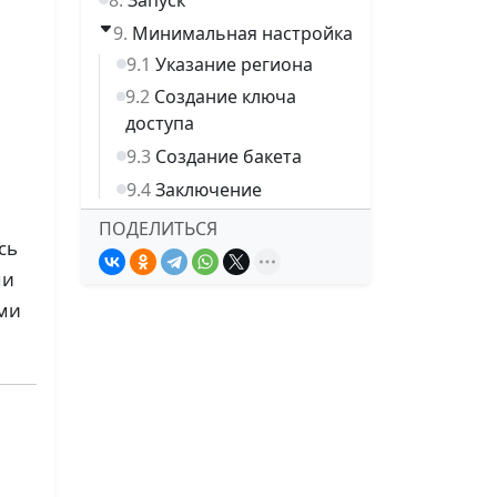
Запуск
Минимальная настройка
Указание региона
Создание ключа
доступа
Создание бакета
Заключение
ПОДЕЛИТЬСЯ
сь
ми
ими