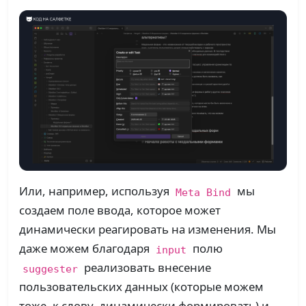
Или, например, используя
мы
Meta Bind
создаем поле ввода, которое может
динамически реагировать на изменения. Мы
даже можем благодаря
полю
input
реализовать внесение
suggester
пользовательских данных (которые можем
тоже, к слову, динамически формировать) и