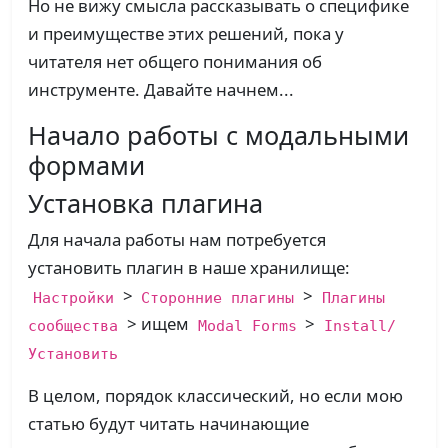
Но не вижу смысла рассказывать о специфике
и преимуществе этих решений, пока у
читателя нет общего понимания об
инструменте. Давайте начнем...
Начало работы с модальными
формами
Установка плагина
Для начала работы нам потребуется
установить плагин в наше хранилище:
>
>
Настройки
Сторонние плагины
Плагины
> ищем
>
сообщества
Modal Forms
Install/
Установить
В целом, порядок классический, но если мою
статью будут читать начинающие