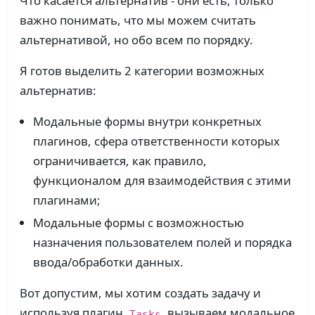
Что касается альтернатив - они есть, только
важно понимать, что мы можем считать
альтернативой, но обо всем по порядку.
Я готов выделить 2 категории возможных
альтернатив:
Модальные формы внутри конкретных
плагинов, сфера ответственности которых
ограничивается, как правило,
функционалом для взаимодействия с этими
плагинами;
Модальные формы с возможностью
назначения пользователем полей и порядка
ввода/обработки данных.
Вот допустим, мы хотим создать задачу и
используя плагин
вызываем модальное
Tasks