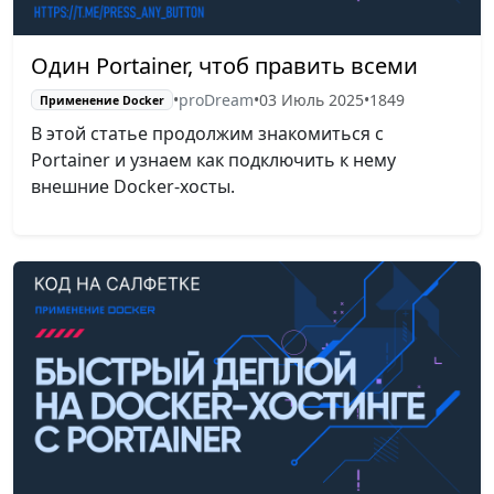
Один Portainer, чтоб править всеми
•
proDream
•
03 Июль 2025
•
1849
Применение Docker
В этой статье продолжим знакомиться с
Portainer и узнаем как подключить к нему
внешние Docker-хосты.