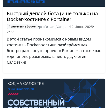
Быстрый деплой бота (и не только) на
Docker-хостинге с Portainer
•
proDream
,
Vangeli
•
12 Июнь 2025
•
Применение Docker
2583
В этой статье познакомимся с новым видом
хостинга - Docker-хостинг, разберёмся как
быстро развернуть проект в Portaner, а также вас
ждёт анонс розыгрыша в честь двухлетия
Салфетки!