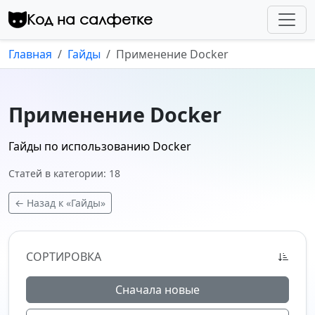
Перейти к контенту
Код на салфетке
Главная
Гайды
Применение Docker
Применение Docker
Гайды по использованию Docker
Статей в категории: 18
← Назад к «Гайды»
СОРТИРОВКА
Сначала новые