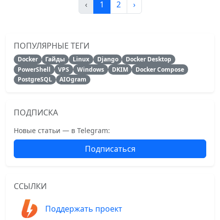
‹
1
2
›
ПОПУЛЯРНЫЕ ТЕГИ
Docker
Гайды
Linux
Django
Docker Desktop
PowerShell
VPS
Windows
DKIM
Docker Compose
PostgreSQL
AIOgram
ПОДПИСКА
Новые статьи — в Telegram:
Подписаться
ССЫЛКИ
Поддержать проект