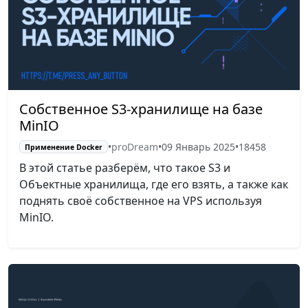
Собственное S3-хранилище на базе
MinIO
•
proDream
•
09 Январь 2025
•
18458
Применение Docker
В этой статье разберём, что такое S3 и
Объектные хранилища, где его взять, а также как
поднять своё собственное на VPS используя
MinIO.