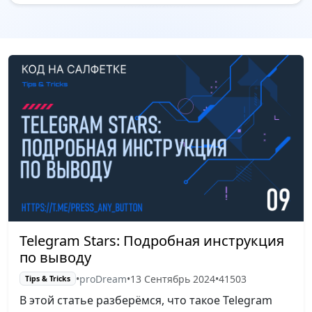
Telegram Stars: Подробная инструкция
по выводу
•
proDream
•
13 Сентябрь 2024
•
41503
Tips & Tricks
В этой статье разберёмся, что такое Telegram