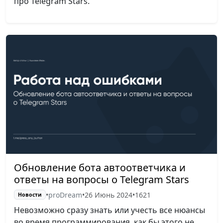
про Telegram Stars.
Обновление бота автоответчика и
ответы на вопросы о Telegram Stars
•
proDream
•
26 Июнь 2024
•
1621
Новости
Невозможно сразу знать или учесть все нюансы
во время программирования, как бы этого не