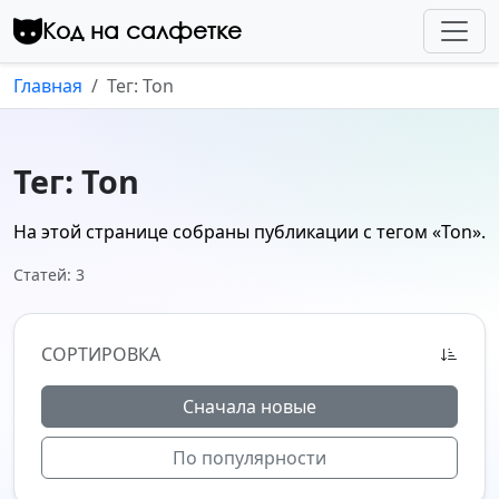
Перейти к контенту
Код на салфетке
Главная
Тег: Ton
Тег: Ton
На этой странице собраны публикации с тегом
«Ton»
.
Статей: 3
СОРТИРОВКА
Сначала новые
По популярности