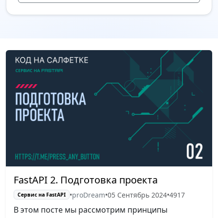
FastAPI 2. Подготовка проекта
•
proDream
•
05 Сентябрь 2024
•
4917
Сервис на FastAPI
В этом посте мы рассмотрим принципы