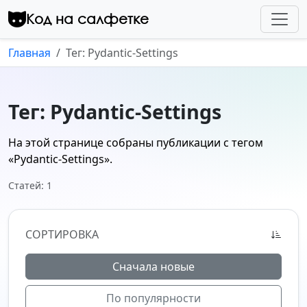
Перейти к контенту
Код на салфетке
Главная
Тег: Pydantic-Settings
Тег: Pydantic-Settings
На этой странице собраны публикации с тегом
«Pydantic-Settings»
.
Статей: 1
СОРТИРОВКА
Сначала новые
По популярности