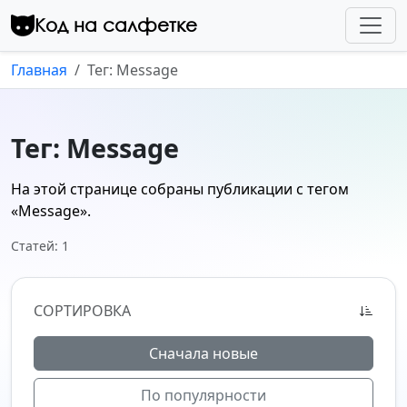
Перейти к контенту
Код на салфетке
Главная
Тег: Message
Тег: Message
На этой странице собраны публикации с тегом
«Message»
.
Статей: 1
СОРТИРОВКА
Сначала новые
По популярности