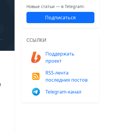
Новые статьи — в Telegram:
Подписаться
ССЫЛКИ
Поддержать
проект
RSS-лента
последних постов
и
Telegram-канал