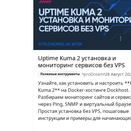
Uptime Kuma 2 установка и
мониторинг сервисов без VPS
•
proDream
•
28 Август 20
Полезные инструменты
Узнайте, как установить и настроить *
Kuma 2** на Docker-хостинге Dockhost.
Разбираем мониторинг сайтов и серви
через Ping, SNMP и виртуальный браузе
Простая установка без VPS, пошаговые
инструкции и примеры для начинающих