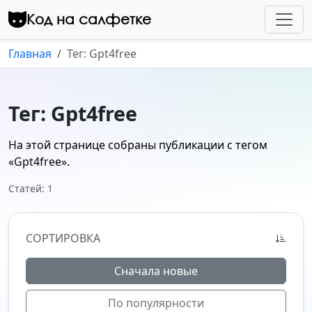
Перейти к контенту
Код на салфетке
Главная
Тег: Gpt4free
Тег: Gpt4free
На этой странице собраны публикации с тегом
«Gpt4free»
.
Статей: 1
СОРТИРОВКА
Сначала новые
По популярности