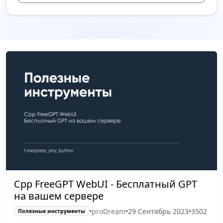
Cpp FreeGPT WebUI - Бесплатный GPT
на вашем сервере
•
proDream
•
29 Сентябрь 2023
•
3502
Полезные инструменты