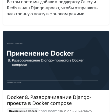
В этом посте мы добавим поддержку Celery и
Redis в наш Django-проект, чтобы отправлять
электронную почту в фоновом режиме.
Docker 8. Разворачивание Django-
проекта в Docker compose
•
proDream
•
04 Июль 2024
•
4425
Применение Docker