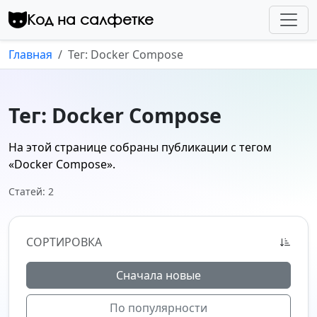
Перейти к контенту
Код на салфетке
Главная
Тег: Docker Compose
Тег: Docker Compose
На этой странице собраны публикации с тегом
«Docker Compose»
.
Статей: 2
СОРТИРОВКА
Сначала новые
По популярности