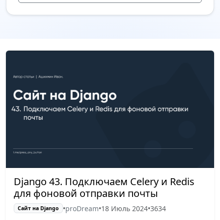
Django 43. Подключаем Celery и Redis
для фоновой отправки почты
•
proDream
•
18 Июль 2024
•
3634
Сайт на Django