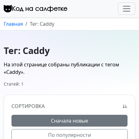
Перейти к контенту
Код на салфетке
Главная
Тег: Caddy
Тег: Caddy
На этой странице собраны публикации с тегом
«Caddy»
.
Статей: 1
СОРТИРОВКА
Сначала новые
По популярности