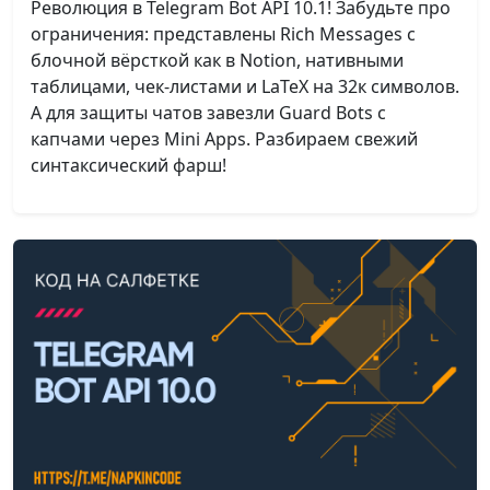
Революция в Telegram Bot API 10.1! Забудьте про
ограничения: представлены Rich Messages с
блочной вёрсткой как в Notion, нативными
таблицами, чек-листами и LaTeX на 32к символов.
А для защиты чатов завезли Guard Bots с
капчами через Mini Apps. Разбираем свежий
синтаксический фарш!