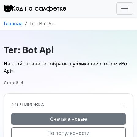
Перейти к контенту
Код на салфетке
Главная
Тег: Bot Api
Тег: Bot Api
На этой странице собраны публикации с тегом
«Bot
Api»
.
Статей: 4
СОРТИРОВКА
Сначала новые
По популярности