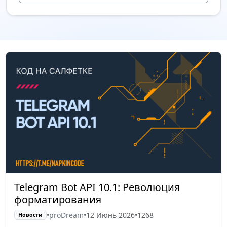
Telegram Bot API 10.1: Революция
форматирования
•
proDream
•
12 Июнь 2026
•
1268
Новости