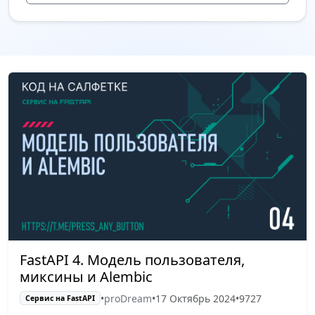
FastAPI 4. Модель пользователя,
миксины и Alembic
•
proDream
•
17 Октябрь 2024
•
9727
Сервис на FastAPI