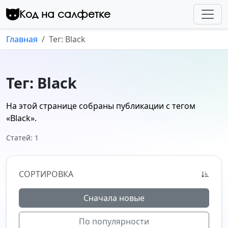
Перейти к контенту
Код на салфетке
Главная
Тег: Black
Тег: Black
На этой странице собраны публикации с тегом
«Black»
.
Статей: 1
СОРТИРОВКА
Сначала новые
По популярности