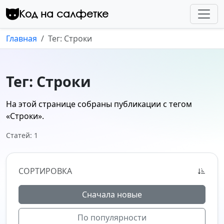
Перейти к контенту
Код на салфетке
Главная
Тег: Строки
Тег: Строки
На этой странице собраны публикации с тегом
«Строки»
.
Статей: 1
СОРТИРОВКА
Сначала новые
По популярности