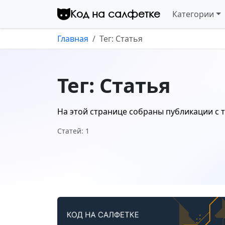
Перейти к контенту
Код на салфетке
Категории
Главная
Тег: Статья
Тег: Статья
На этой странице собраны публикации с 
Статей: 1