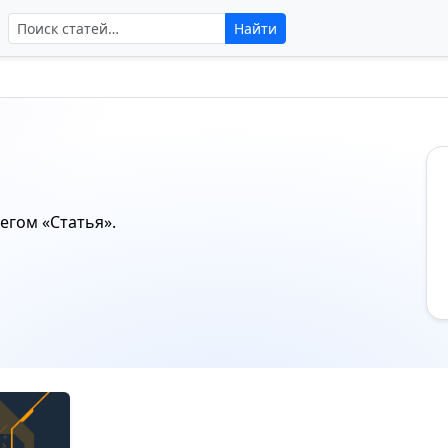
Поиск по сайту
Найти
тегом
«Статья»
.