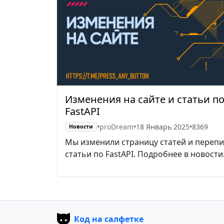
Изменения на сайте и статьи п
FastAPI
•
proDream
•
18 Январь 2025
•
8369
Новости
Мы изменили страницу статей и переп
статьи по FastAPI. Подробнее в новости.
Код на салфетке