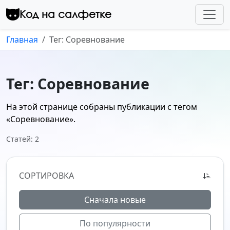
Перейти к контенту
Код на салфетке
Главная
Тег: Соревнование
Тег: Соревнование
На этой странице собраны публикации с тегом
«Соревнование»
.
Статей: 2
СОРТИРОВКА
Сначала новые
По популярности