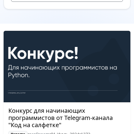
Конкурс для начинающих
программистов от Telegram-канала
"Код на салфетке"