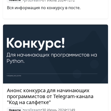
•
proDream
•
01 Июль 2024
•
1272
Новости
Вся информация по конкурсу в посте.
Анонс конкурса для начинающих
программистов от Telegram-канала
"Код на салфетке"
•
proDream
•
30 Июнь 2024
•
1149
Новости