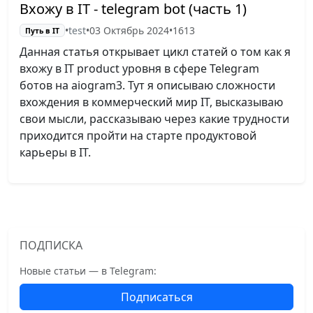
Вхожу в IT - telegram bot (часть 1)
•
test
•
03 Октябрь 2024
•
1613
Путь в IT
Данная статья открывает цикл статей о том как я
вхожу в IT product уровня в сфере Telegram
ботов на aiogram3. Тут я описываю сложности
вхождения в коммерческий мир IT, высказываю
свои мысли, рассказываю через какие трудности
приходится пройти на старте продуктовой
карьеры в IT.
ПОДПИСКА
Новые статьи — в Telegram:
Подписаться