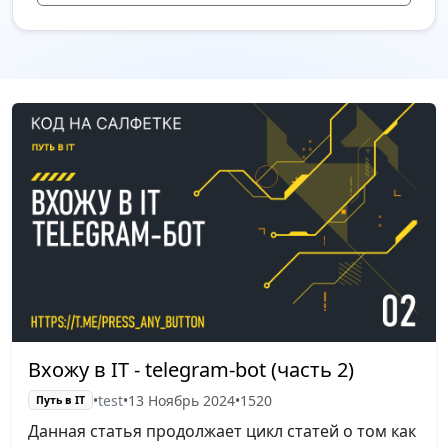
Вхожу в IT - telegram-bot (часть 2)
•
test
•
13 Ноябрь 2024
•
1520
Путь в IT
Данная статья продолжает цикл статей о том как