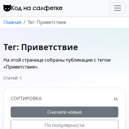
Перейти к контенту
Код на салфетке
Главная
Тег: Приветствие
Тег: Приветствие
На этой странице собраны публикации с тегом
«Приветствие»
.
Статей: 1
СОРТИРОВКА
Сначала новые
По популярности