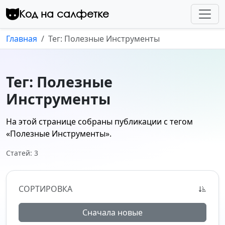
Перейти к контенту
Код на салфетке
Главная
Тег: Полезные Инструменты
Тег: Полезные
Инструменты
На этой странице собраны публикации с тегом
«Полезные Инструменты»
.
Статей: 3
СОРТИРОВКА
Сначала новые