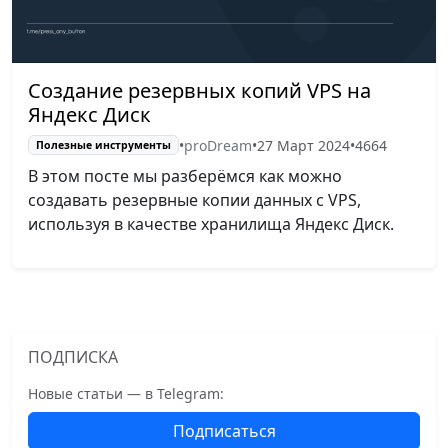
Создание резервных копий VPS на
Яндекс Диск
•
proDream
•
27 Март 2024
•
4664
Полезные инструменты
В этом посте мы разберёмся как можно
создавать резервные копии данных с VPS,
используя в качестве хранилища Яндекс Диск.
ПОДПИСКА
Новые статьи — в Telegram:
Подписаться