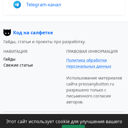
Telegram-канал
Код на салфетке
Гайды, статьи и проекты про разработку.
НАВИГАЦИЯ
ПРАВОВАЯ ИНФОРМАЦИЯ
Гайды
Политика обработки
Свежие статьи
персональных данных
Использование материалов
сайта
pressanybutton.ru
разрешено только c
письменного согласия
авторов.
Этот сайт использует cookie для улучшения вашего
2023–2026 © «Код на салфетке»