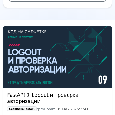
FastAPI 9. Logout и проверка
авторизации
•
proDream
•
01 Май 2025
•
2741
Сервис на FastAPI