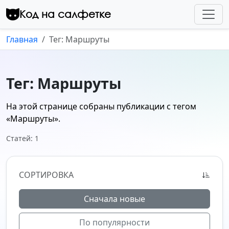
Перейти к контенту
Код на салфетке
Главная
Тег: Маршруты
Тег: Маршруты
На этой странице собраны публикации с тегом
«Маршруты»
.
Статей: 1
СОРТИРОВКА
Сначала новые
По популярности