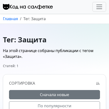
Перейти к контенту
Код на салфетке
Главная
Тег: Защита
Тег: Защита
На этой странице собраны публикации с тегом
«Защита»
.
Статей: 1
СОРТИРОВКА
Сначала новые
По популярности