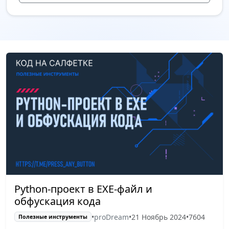
Python-проект в EXE-файл и
обфускация кода
•
proDream
•
21 Ноябрь 2024
•
7604
Полезные инструменты