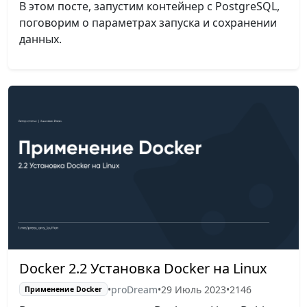
В этом посте, запустим контейнер с PostgreSQL,
поговорим о параметрах запуска и сохранении
данных.
Docker 2.2 Установка Docker на Linux
•
proDream
•
29 Июль 2023
•
2146
Применение Docker