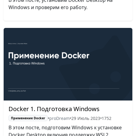
В этом посте, установим Docker Desktop на
Windows и проверим его работу.
Docker 1. Подготовка Windows
•
proDream
•
29 Июль 2023
•
1752
Применение Docker
В этом посте, подготовим Windows к установке
Docker Desktop включив поддержку WSL2.