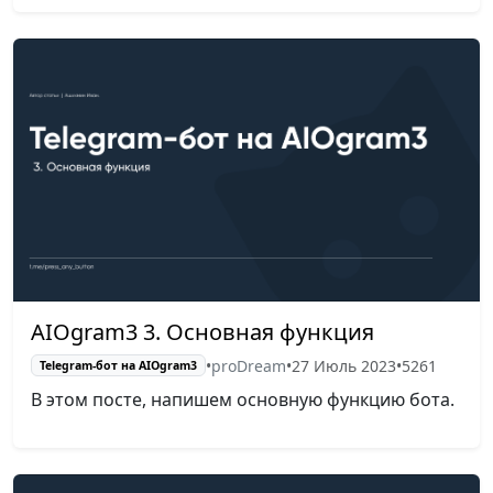
AIOgram3 3. Основная функция
•
proDream
•
27 Июль 2023
•
5261
Telegram-бот на AIOgram3
В этом посте, напишем основную функцию бота.