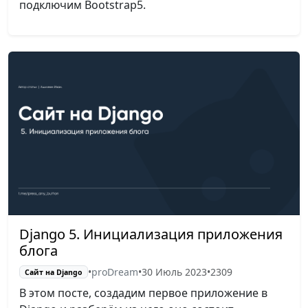
подключим Bootstrap5.
Django 5. Инициализация приложения
блога
•
proDream
•
30 Июль 2023
•
2309
Сайт на Django
В этом посте, создадим первое приложение в