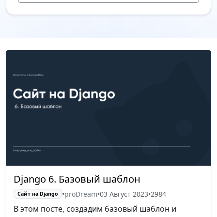
Django 6. Базовый шаблон
•
proDream
•
03 Август 2023
•
2984
Сайт на Django
В этом посте, создадим базовый шаблон и