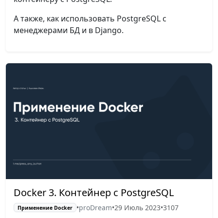
А также, как использовать PostgreSQL с
менеджерами БД и в Django.
Docker 3. Контейнер с PostgreSQL
•
proDream
•
29 Июль 2023
•
3107
Применение Docker