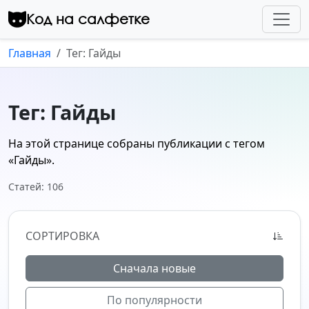
Перейти к контенту
Код на салфетке
Главная
Тег: Гайды
Тег: Гайды
На этой странице собраны публикации с тегом
«Гайды»
.
Статей: 106
СОРТИРОВКА
Сначала новые
По популярности