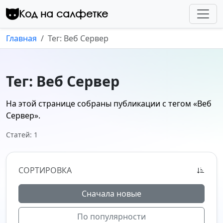
Перейти к контенту
Код на салфетке
Главная
Тег: Веб Сервер
Тег: Веб Сервер
На этой странице собраны публикации с тегом
«Веб
Сервер»
.
Статей: 1
СОРТИРОВКА
Сначала новые
По популярности