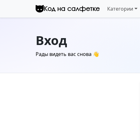
Перейти к контенту
Код на салфетке
Категории
Вход
Рады видеть вас снова 👋