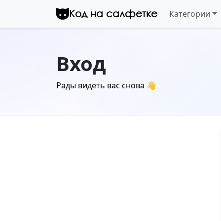
Перейти к контенту
Код на салфетке
Категории
Вход
Рады видеть вас снова 👋