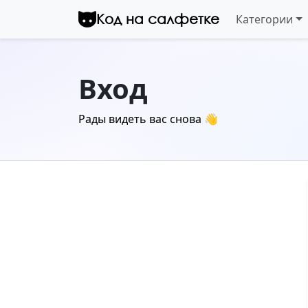
Перейти к контенту
Код на салфетке
Категории
Вход
Рады видеть вас снова 👋