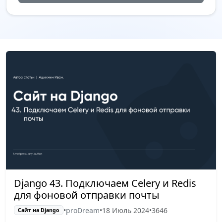
Django 43. Подключаем Celery и Redis
для фоновой отправки почты
•
proDream
•
18 Июль 2024
•
3646
Сайт на Django