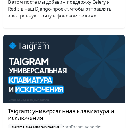
В этом посте мы добавим поддержку Celery и
Redis в наш Django-проект, чтобы отправлять
электронную почту в фоновом режиме.
Taigram: универсальная клавиатура и
исключения
•
proDream
,
Vangeli
•
Taigram (Taiga Telegram Notifier)