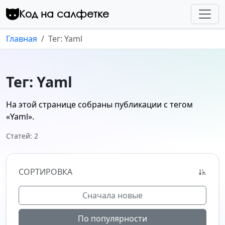
Перейти к контенту
Код на салфетке
Главная
Тег: Yaml
Тег: Yaml
На этой странице собраны публикации с тегом
«Yaml»
.
Статей: 2
СОРТИРОВКА
Сначала новые
По популярности