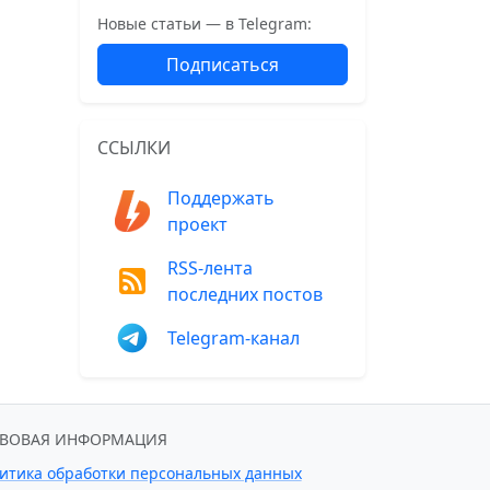
Новые статьи — в Telegram:
Подписаться
ССЫЛКИ
Поддержать
проект
RSS-лента
последних постов
Telegram-канал
АВОВАЯ ИНФОРМАЦИЯ
итика обработки персональных данных