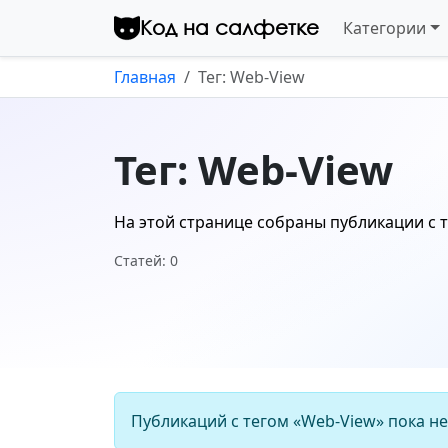
Перейти к контенту
Код на салфетке
Категории
Главная
Тег: Web-View
Тег: Web-View
На этой странице собраны публикации с 
Статей: 0
Публикаций с тегом «Web-View» пока не