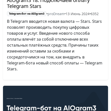
AIOgram3 18. Подключаем оплату
Telegram Stars
•
proDream
•
13 Июнь 2024
•
6352
Telegram-бот на AIOgram3
В Telegram вводится новая валюта — Stars. Stars
позволят производить покупку цифровых
товаров и услуг. Введение нового способа
оплаты влечёт за собой отключение всех
остальных платёжных средств. Причины таких
изменений оставим за скобками и
сосредоточимся на том, как внедрить в
Telegram-бота новый способ оплаты — Telegram
Stars.