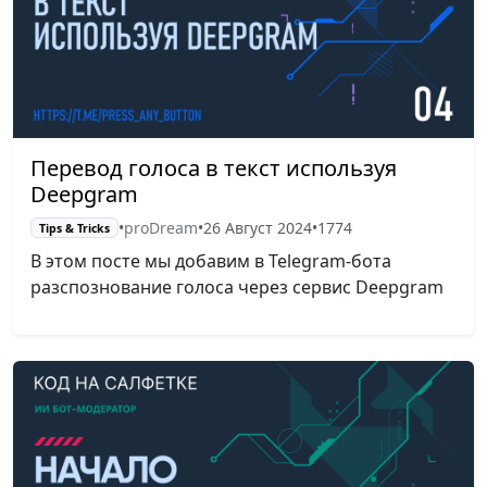
Перевод голоса в текст используя
Deepgram
•
proDream
•
26 Август 2024
•
1774
Tips & Tricks
В этом посте мы добавим в Telegram-бота
разспознование голоса через сервис Deepgram