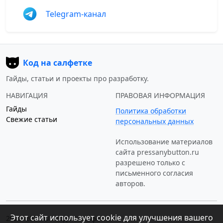
Telegram-канал
Код на салфетке
Гайды, статьи и проекты про разработку.
НАВИГАЦИЯ
ПРАВОВАЯ ИНФОРМАЦИЯ
Гайды
Политика обработки
Свежие статьи
персональных данных
Использование материалов
сайта
pressanybutton.ru
разрешено только c
письменного согласия
авторов.
Этот сайт использует cookie для улучшения вашего
2023–2026 © «Код на салфетке»