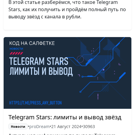
В этой статье разберёмся, что такое Telegram
Stars, как их получить и пройдём полный путь по
выводу звёзд с канала в рубли.
Telegram Stars: лимиты и вывод звёзд
•
proDream
•
21 Август 2024
•
30963
Новости