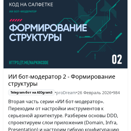
ИИ бот-модератор 2 - Формирование
структуры
•
proDream
•
26 Февраль 2026
•
984
Telegram-бот на AIOgram3
Вторая часть серии «ИИ бот-модератор».
Переходим от настройки инструментов к
серьезной архитектуре. Разберем основы DDD,
спроектируем слои приложения (Domain, Infra,
Presentation) и настроим гибкую конфигурацию