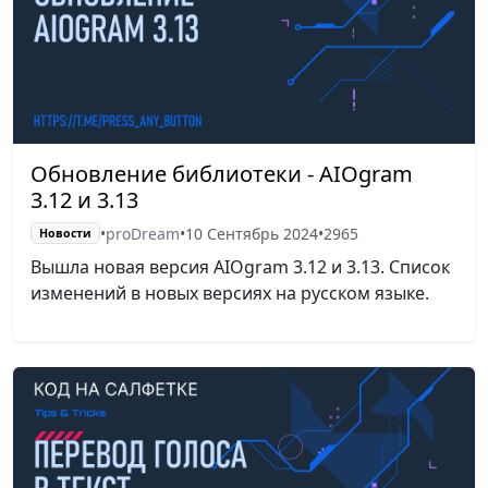
Обновление библиотеки - AIOgram
3.12 и 3.13
•
proDream
•
10 Сентябрь 2024
•
2965
Новости
Вышла новая версия AIOgram 3.12 и 3.13. Список
изменений в новых версиях на русском языке.