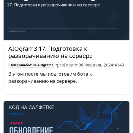
AIOgram3 17. Подготовка к
разворачиванию на сервере
•
proDream
•
06 Февраль 2024
•
4143
Telegram-бот на AIOgram3
В этом посте мы подготовим бота к
разворачиванию на сервере.