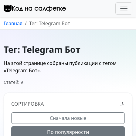
Перейти к контенту
Код на салфетке
Главная
Тег: Telegram Бот
Тег: Telegram Бот
На этой странице собраны публикации с тегом
«Telegram Бот»
.
Статей: 9
СОРТИРОВКА
Сначала новые
По популярности