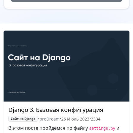
Django 3. Базовая конфигурация
•
proDream
•
26 Июль 2023
•
2334
Сайт на Django
В этом посте пройдёмся по файлу
и
settings.py