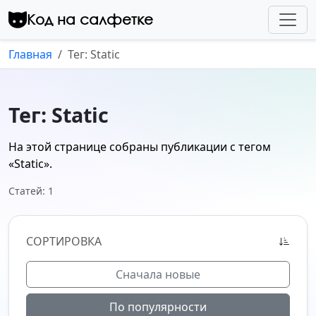
Перейти к контенту
Код на салфетке
Главная
Тег: Static
Тег: Static
На этой странице собраны публикации с тегом
«Static»
.
Статей: 1
СОРТИРОВКА
Сначала новые
По популярности