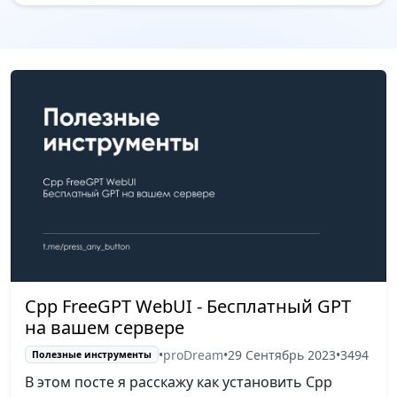
Cpp FreeGPT WebUI - Бесплатный GPT
на вашем сервере
•
proDream
•
29 Сентябрь 2023
•
3494
Полезные инструменты
В этом посте я расскажу как установить Cpp