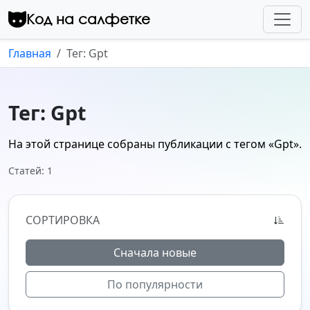
Перейти к контенту
Код на салфетке
Главная
Тег: Gpt
Тег: Gpt
На этой странице собраны публикации с тегом
«Gpt»
.
Статей: 1
СОРТИРОВКА
Сначала новые
По популярности