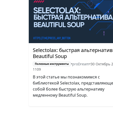
Selectolax: быстрая альтернатив
Beautiful Soup
•
proDream
•
30 Октябрь 
Полезные инструменты
1109
В этой статье мы познакомимся с
библиотекой Selectolax, представляющ
собой более быструю альтернативу
медленному Beautiful Soup.