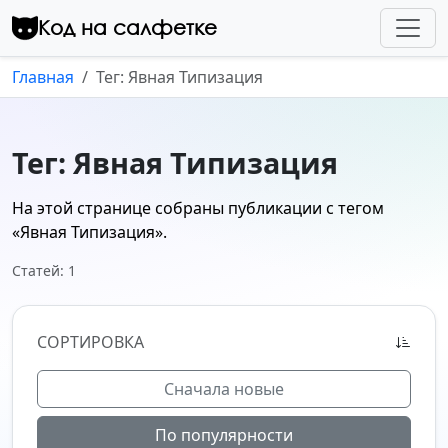
Перейти к контенту
Код на салфетке
Главная
Тег: Явная Типизация
Тег: Явная Типизация
На этой странице собраны публикации с тегом
«Явная Типизация»
.
Статей: 1
СОРТИРОВКА
Сначала новые
По популярности