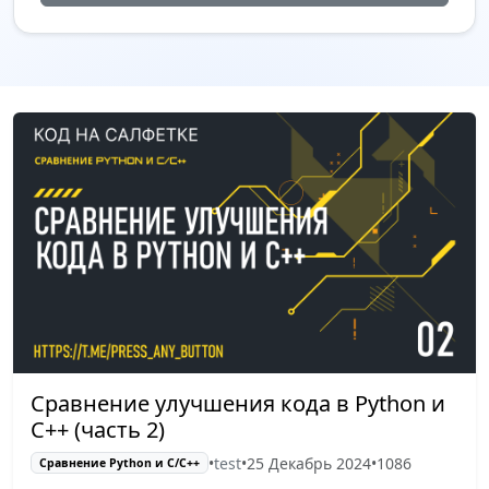
Сравнение улучшения кода в Python и
C++ (часть 2)
•
test
•
25 Декабрь 2024
•
1086
Сравнение Python и С/C++